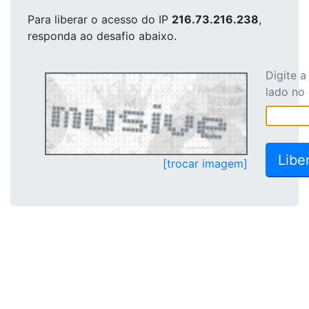
Para liberar o acesso
do IP
216.73.216.238
,
responda ao desafio abaixo.
Digite 
lado no
[trocar imagem]