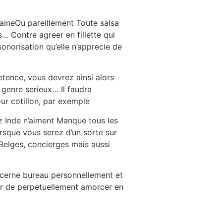
aineOu pareillement Toute salsa
… Contre agreer en fillette qui
sonorisation qu’elle n’apprecie de
tence, vous devrez ainsi alors
 genre serieux… Il faudra
ur cotillon, par exemple
z Inde n’aiment Manque tous les
rsque vous serez d’un sorte sur
 Belges, concierges mais aussi
oncerne bureau personnellement et
oir de perpetuellement amorcer en