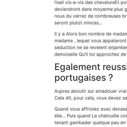
l’oeil vis-a-vis des chevelureEt 
deviendront dans moyenne plus gr
nous du verrez de nombreuses bri
seront plutot minces…
Il y a Alors bon nombre de madam
madame , lequel vous appateront
seduction ne se revelent enjambee
demoiselle Qu’il toi approchez de
Egalement reussir
portugaises ?
Aupres aboutir sur amadouer vrai
Cela dit, pour cela, vous devez sav
Quand vous affriolez avec devaser
elle… Puis quand Le chatouille c
tenant gambader quelque peu en 