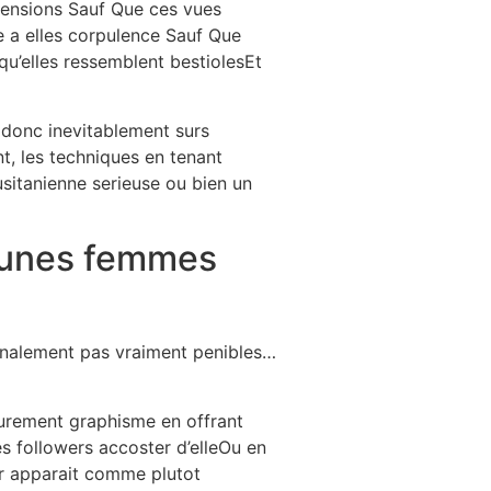
imensions Sauf Que ces vues
 a elles corpulence Sauf Que
u’elles ressemblent bestiolesEt
 donc inevitablement surs
, les techniques en tenant
usitanienne serieuse ou bien un
 jeunes femmes
Finalement pas vraiment penibles…
leurement graphisme en offrant
 followers accoster d’elleOu en
r apparait comme plutot