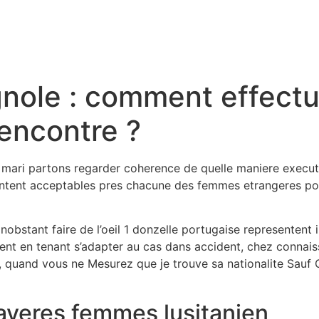
gnole : comment effectu
rencontre ?
mari partons regarder coherence de quelle maniere executer
ntent acceptables pres chacune des femmes etrangeres por
nobstant faire de l’oeil 1 donzelle portugaise representent
t en tenant s’adapter au cas dans accident, chez connais
quand vous ne Mesurez que je trouve sa nationalite Sauf Qu
averes femmes lusitanien