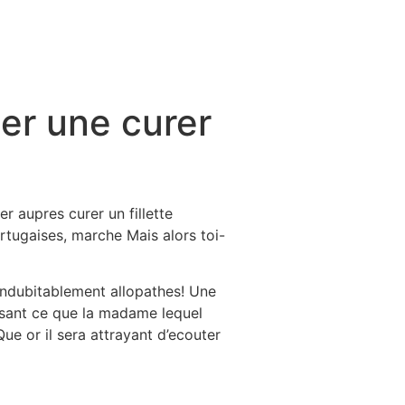
er une curer
 aupres curer un fillette
tugaises, marche Mais alors toi-
 indubitablement allopathes! Une
sant ce que la madame lequel
e or il sera attrayant d’ecouter