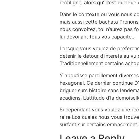
rectiligne, alors qu’ c’est quelqu
Dans le contexte ou vous nous co
mais aussi cette bachata Prenons 
nous convoitez, toi n’aurez pas fo
lui devoilant tous vos capacite…
Lorsque vous voulez de preferenc
detenir le detour d’interets au vu
Traditionnellement certains achop
Y aboutisse pareillement diverse
hexagonal. Ce dernier continue D’
briguer surs histoire sans lendema
acadiens! L’attitude d’la demoise
Si cependant vous voulez une reci
re re Los cuales nous vous trouve
surfant sur certains embasement 
Leave a Reply