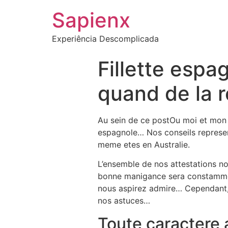
Sapienx
Experiência Descomplicada
Fillette espa
quand de la 
Au sein de ce postOu moi et mon 
espagnole… Nos conseils represe
meme etes en Australie.
L’ensemble de nos attestations no
bonne manigance sera constammen
nous aspirez admire… Cependant, 
nos astuces…
Toute caractere 