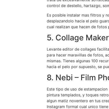
control de destello, hartazgo, so
Es posible instalar mas filtros y n
desplazandolo hacia el pelo guard
cual realizan que hacen de fotos
5. Collage Maker 
Levante editor de collages facili
para hacer maravillas de fotos, ac
mismas.
Tienes algunas 100 recurs
hacia el pelo por supuesto, se pu
8. Nebi – Film Ph
Este tipo de uso de estampacion d
pintura templados, y toques retr
algun matiz noventero en tus crea
Instagram formal cual unico tiene