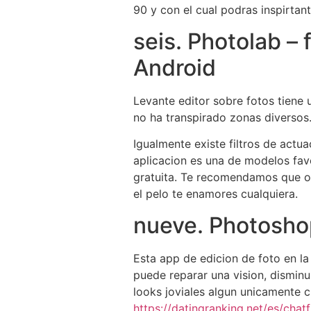
90 y con el cual podras inspirta
seis. Photolab – 
Android
Levante editor sobre fotos tiene 
no ha transpirado zonas diversos.
Igualmente existe filtros de actu
aplicacion es una de modelos favo
gratuita. Te recomendamos que os
el pelo te enamores cualquiera.
nueve. Photosho
Esta app de edicion de foto en la
puede reparar una vision, disminui
looks joviales algun unicamente 
https://datingranking.net/es/chat