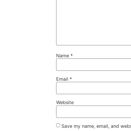
Name
*
Email
*
Website
Save my name, email, and websi