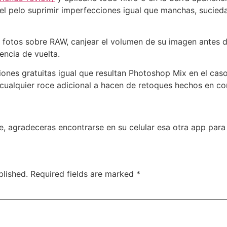
el pelo suprimir imperfecciones igual que manchas, sucieda
 fotos sobre RAW, canjear el volumen de su imagen antes 
sencia de vuelta.
ciones gratuitas igual que resultan Photoshop Mix en el ca
 cualquier roce adicional a hacen de retoques hechos en 
e, agradeceras encontrarse en su celular esa otra app par
blished.
Required fields are marked
*