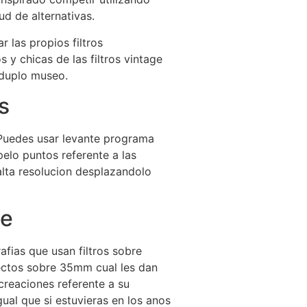
ud de alternativas.
r las propios filtros
y chicas de las filtros vintage
 duplo museo.
s
. Puedes usar levante programa
pelo puntos referente a las
alta resolucion desplazandolo
ge
afias que usan filtros sobre
fectos sobre 35mm cual les dan
creaciones referente a su
ual que si estuvieras en los anos