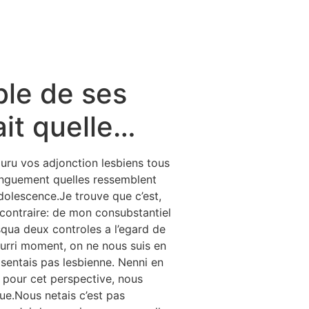
ble de ses
it quelle…
uru vos adjonction lesbiens tous
longuement quelles ressemblent
dolescence.Je trouve que c’est,
 contraire: de mon consubstantiel
qua deux controles a l’egard de
ourri moment, on ne nous suis en
sentais pas lesbienne.
Nenni en
, pour cet perspective, nous
que.Nous netais c’est pas