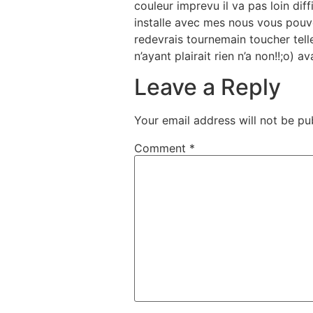
couleur imprevu il va pas loin dif
installe avec mes nous vous pouvez
redevrais tournemain toucher tell
n’ayant plairait rien n’a non!!;o) av
Leave a Reply
Your email address will not be pu
Comment
*