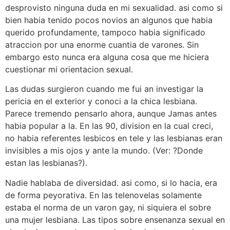
desprovisto ninguna duda en mi sexualidad. asi­ como si
bien habia tenido pocos novios an algunos que habia
querido profundamente, tampoco habia significado
atraccion por una enorme cuanti­a de varones. Sin
embargo esto nunca era alguna cosa que me hiciera
cuestionar mi orientacion sexual.
Las dudas surgieron cuando me fui an investigar la
pericia en el exterior y conoci a la chica lesbiana.
Parece tremendo pensarlo ahora, aunque Jamas antes
habia popular a la. En las 90, division en la cual creci,
no habia referentes lesbicos en tele y las lesbianas eran
invisibles a mis ojos y ante la mundo. (Ver: ?Donde
estan las lesbianas?).
Nadie hablaba de diversidad. asi­ como, si lo hacia, era
de forma peyorativa. En las telenovelas solamente
estaba el norma de un varon gay, ni siquiera el sobre
una mujer lesbiana. Las tipos sobre ensenanza sexual en