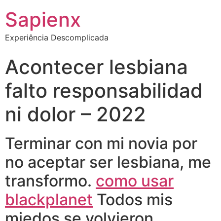
Sapienx
Experiência Descomplicada
Acontecer lesbiana
falto responsabilidad
ni dolor – 2022
Terminar con mi novia por
no aceptar ser lesbiana, me
transformo.
como usar
blackplanet
Todos mis
miedos se volvieron