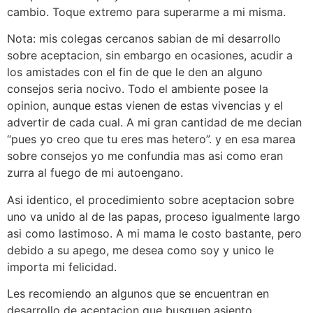
cambio. Toque extremo para superarme a mi misma.
Nota: mis colegas cercanos sabian de mi desarrollo
sobre aceptacion, sin embargo en ocasiones, acudir a
los amistades con el fin de que le den an alguno
consejos seri­a nocivo. Todo el ambiente posee la
opinion, aunque estas vienen de estas vivencias y el
advertir de cada cual. A mi gran cantidad de me decian
“pues yo creo que tu eres mas hetero”. y en esa marea
sobre consejos yo me confundia mas asi­ como eran
zurra al fuego de mi autoengano.
Asi identico, el procedimiento sobre aceptacion sobre
uno va unido al de las papas, proceso igualmente largo
asi­ como lastimoso. A mi mama le costo bastante, pero
debido a su apego, me desea como soy y unico le
importa mi felicidad.
Les recomiendo an algunos que se encuentran en
desarrollo de aceptacion que busquen asiento