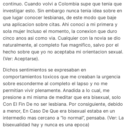
continuo. Cuando volvi a Colombia supe que tenia que
investigar esto. Sin embargo nunca tenia idea sobre en
que lugar conocer lesbianas, de este modo que baje
una aplicacion sobre citas. Ahi conoci a mi primera y
sola mujer Incluso el momento, la conexion que duro
cinco anos asi­ como vi­a. Cualquier con la novia se dio
naturalmente, al completo fue magnifico, salvo por el
hecho sobre que yo no aceptaba mi orientacion sexual.
(Ver: Aceptarse).
Dichos sentimientos se expresaban en
comportamientos toxicos que me creaban la urgencia
sobre esconderme al completo el lapso y no me
permitian vivir plenamente. Anadida a lo cual, me
presione a mi misma de meditar que era bisexual, solo
Con El Fin De no ser lesbiana. Por consiguiente, debido
a menor, En Caso De Que era bisexual estaba en un
intermedio mas cercano a “lo normal”, pensaba. (Ver: La
bisexualidad hay y nunca es una epoca)