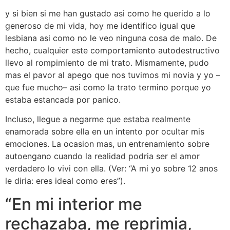
y si bien si me han gustado asi­ como he querido a lo
generoso de mi vida, hoy me identifico igual que
lesbiana asi­ como no le veo ninguna cosa de malo. De
hecho, cualquier este comportamiento autodestructivo
llevo al rompimiento de mi trato. Mismamente, pudo
mas el pavor al apego que nos tuvimos mi novia y yo –
que fue mucho– asi­ como la trato termino porque yo
estaba estancada por panico.
Incluso, llegue a negarme que estaba realmente
enamorada sobre ella en un intento por ocultar mis
emociones. La ocasion mas, un entrenamiento sobre
autoengano cuando la realidad podri­a ser el amor
verdadero lo vivi con ella. (Ver: “A mi yo sobre 12 anos
le diria: eres ideal como eres”).
“En mi interior me
rechazaba, me reprimia,