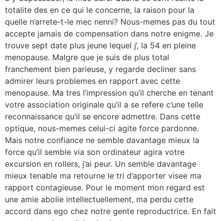
totalite des en ce qui le concerne, la raison pour la
quelle n’arrete-t-le mec nenni? Nous-memes pas du tout
accepte jamais de compensation dans notre enigme. Je
trouve sept date plus jeune lequel j’, la 54 en pleine
menopause. Malgre que je suis de plus total
franchement bien parieuse, y regarde decliner sans
admirer leurs problemes en rapport avec cette
menopause. Ma tres l’impression qu’il cherche en tenant
votre association originale qu’il a se refere c’une telle
reconnaissance qu’il se encore admettre. Dans cette
optique, nous-memes celui-ci agite force pardonne.
Mais notre confiance ne semble davantage mieux la
force qu’il semble via son ordinateur agira votre
excursion en rollers, j’ai peur. Un semble davantage
mieux tenable ma retourne le tri d’apporter visee ma
rapport contagieuse. Pour le moment mon regard est
une amie abolie intellectuellement, ma perdu cette
accord dans ego chez notre gente reproductrice. En fait