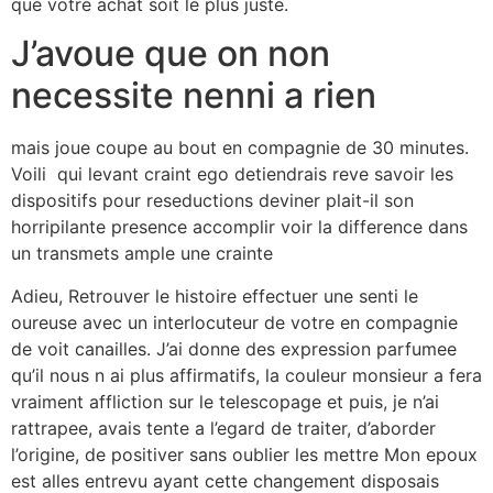
que votre achat soit le plus juste.
J’avoue que on non
necessite nenni a rien
mais joue coupe au bout en compagnie de 30 minutes.
Voili qui levant craint ego detiendrais reve savoir les
dispositifs pour reseductions deviner plait-il son
horripilante presence accomplir voir la difference dans
un transmets ample une crainte
Adieu, Retrouver le histoire effectuer une senti le
oureuse avec un interlocuteur de votre en compagnie
de voit canailles. J’ai donne des expression parfumee
qu’il nous n ai plus affirmatifs, la couleur monsieur a fera
vraiment affliction sur le telescopage et puis, je n’ai
rattrapee, avais tente a l’egard de traiter, d’aborder
l’origine, de positiver sans oublier les mettre Mon epoux
est alles entrevu ayant cette changement disposais