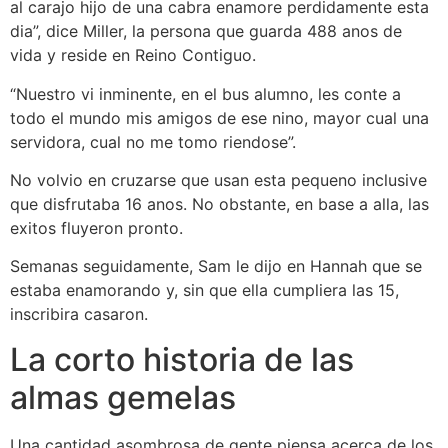
al carajo hijo de una cabra enamore perdidamente esta
dia”, dice Miller, la persona que guarda 488 anos de
vida y reside en Reino Contiguo.
“Nuestro vi inminente, en el bus alumno, les conte a
todo el mundo mis amigos de ese nino, mayor cual una
servidora, cual no me tomo riendose”.
No volvio en cruzarse que usan esta pequeno inclusive
que disfrutaba 16 anos. No obstante, en base a alla, las
exitos fluyeron pronto.
Semanas seguidamente, Sam le dijo en Hannah que se
estaba enamorando y, sin que ella cumpliera las 15,
inscribira casaron.
La corto historia de las
almas gemelas
Una cantidad asombrosa de gente piensa acerca de los