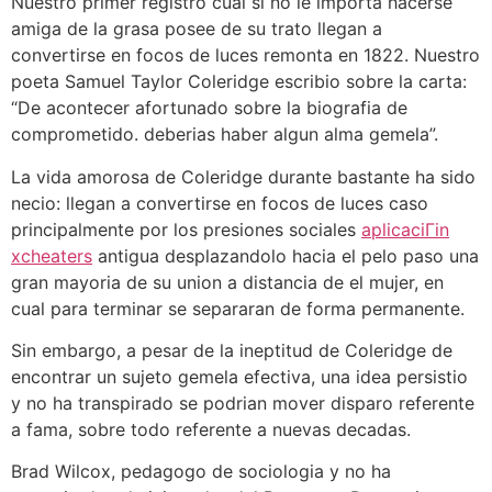
Nuestro primer registro cual si no le importa hacerse
amiga de la grasa posee de su trato llegan a
convertirse en focos de luces remonta en 1822. Nuestro
poeta Samuel Taylor Coleridge escribio sobre la carta:
“De acontecer afortunado sobre la biografia de
comprometido. deberias haber algun alma gemela”.
La vida amorosa de Coleridge durante bastante ha sido
necio: llegan a convertirse en focos de luces caso
principalmente por los presiones sociales
aplicaciГіn
xcheaters
antigua desplazandolo hacia el pelo paso una
gran mayoria de su union a distancia de el mujer, en
cual para terminar se separaran de forma permanente.
Sin embargo, a pesar de la ineptitud de Coleridge de
encontrar un sujeto gemela efectiva, una idea persistio
y no ha transpirado se podri­an mover disparo referente
a fama, sobre todo referente a nuevas decadas.
Brad Wilcox, pedagogo de sociologia y no ha