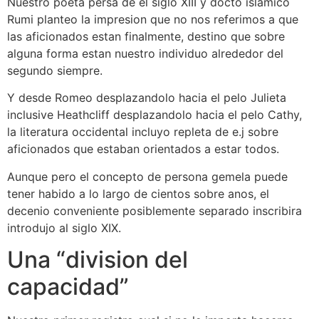
Nuestro poeta persa de el siglo XIII y docto islamico
Rumi planteo la impresion que no nos referimos a que
las aficionados estan finalmente, destino que sobre
alguna forma estan nuestro individuo alrededor del
segundo siempre.
Y desde Romeo desplazandolo hacia el pelo Julieta
inclusive Heathcliff desplazandolo hacia el pelo Cathy,
la literatura occidental incluyo repleta de e.j sobre
aficionados que estaban orientados a estar todos.
Aunque pero el concepto de persona gemela puede
tener habido a lo largo de cientos sobre anos, el
decenio conveniente posiblemente separado inscribira
introdujo al siglo XIX.
Una “division del
capacidad”