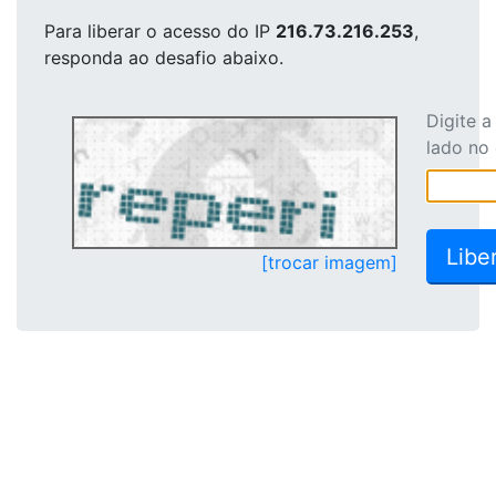
Para liberar o acesso
do IP
216.73.216.253
,
responda ao desafio abaixo.
Digite 
lado no
[trocar imagem]