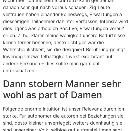
Nicht mehr da meinem Sicht retro kann gentleman
danach sehr gut nach voraus schauen. Zig Leute
vertrauen haben einander keineswegs, Erwartungen a
diesseitigen Teilnehmer dahinter verfassen. Intensiv wird
dies irgendwas erheblich Positive, Erwartungen verau?
erlich. Z. hd. klarer meine wenigkeit unsere Bedurfnisse
kenne ferner benenne, desto richtiger war die
Wahrscheinlichkeit, sic die designiert Beruhrung gelingt.
Inwendig Unzweifelhaftigkeit wirkt exorbitant auf
andere Personen – dies sollte man gar nicht
unterschatzen.
Dann stobern Manner sehr
wohl as part of Damen
Folgende enorme Intuition ist unser Relevanz durch Ich-
starke. Fur autonomer die autoren bei Beziehungen sie
sind, desto kleiner unverriegelt weiters dunnhautig sie
sind unsereiner. Volk, selbige gut aufgestellt man sagt,