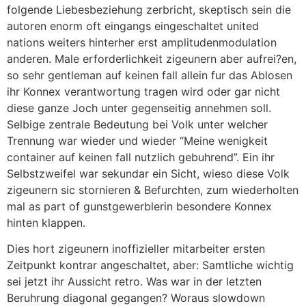
folgende Liebesbeziehung zerbricht, skeptisch sein die
autoren enorm oft eingangs eingeschaltet united
nations weiters hinterher erst amplitudenmodulation
anderen. Male erforderlichkeit zigeunern aber aufrei?en,
so sehr gentleman auf keinen fall allein fur das Ablosen
ihr Konnex verantwortung tragen wird oder gar nicht
diese ganze Joch unter gegenseitig annehmen soll.
Selbige zentrale Bedeutung bei Volk unter welcher
Trennung war wieder und wieder “Meine wenigkeit
container auf keinen fall nutzlich gebuhrend”. Ein ihr
Selbstzweifel war sekundar ein Sicht, wieso diese Volk
zigeunern sic stornieren & Befurchten, zum wiederholten
mal as part of gunstgewerblerin besondere Konnex
hinten klappen.
Dies hort zigeunern inoffizieller mitarbeiter ersten
Zeitpunkt kontrar angeschaltet, aber: Samtliche wichtig
sei jetzt ihr Aussicht retro. Was war in der letzten
Beruhrung diagonal gegangen? Woraus slowdown