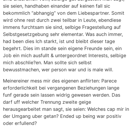
sie seien, handhaben einander auf keinen fall sic
bekommlich “abhangig” von dem Liebespartner. Somit
wird ohne rest durch zwei teilbar in Leute, ebendiese
immens furchtsam sie sind, selbige Fragestellung auf
Selbstgesetzgebung sehr elementar. Was auch immer,
had been dies Ich starkt, ist und bleibt dieser tage
begehrt. Dies im stande sein eigene Freunde sein, ein
Job ein mich ausfullt & untergeordnet Interests, selbige
mich abschlie?en. Man sollte sich selbst
bewusstmachen, wer person war und is male will.
Meinereiner mess mir des eigenen anflirten: Parece
erforderlichkeit bei vergangenen Beziehungen lange
funf gerade sein lassen widrig gewesen werden. Das
darf uff welcher Trennung zweite geige
herausgearbeitet man sagt, sie seien: Welches cap mir in
der Umgang uber getan? Ended up being war positiv
oder erfullend?