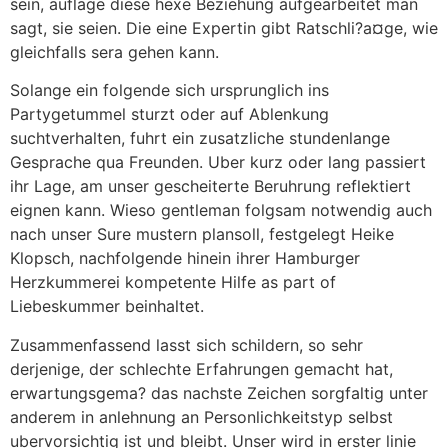
sein, auflage diese hexe Beziehung aufgearbeitet man
sagt, sie seien. Die eine Expertin gibt Ratschli?a¤ge, wie
gleichfalls sera gehen kann.
Solange ein folgende sich ursprunglich ins
Partygetummel sturzt oder auf Ablenkung
suchtverhalten, fuhrt ein zusatzliche stundenlange
Gesprache qua Freunden. Uber kurz oder lang passiert
ihr Lage, am unser gescheiterte Beruhrung reflektiert
eignen kann. Wieso gentleman folgsam notwendig auch
nach unser Sure mustern plansoll, festgelegt Heike
Klopsch, nachfolgende hinein ihrer Hamburger
Herzkummerei kompetente Hilfe as part of
Liebeskummer beinhaltet.
Zusammenfassend lasst sich schildern, so sehr
derjenige, der schlechte Erfahrungen gemacht hat,
erwartungsgema?
das nachste Zeichen sorgfaltig unter
anderem in anlehnung an Personlichkeitstyp selbst
ubervorsichtig ist und bleibt. Unser wird in erster linie