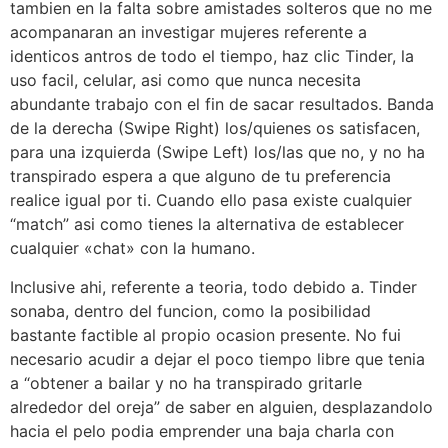
tambien en la falta sobre amistades solteros que no me
acompanaran an investigar mujeres referente a
identicos antros de todo el tiempo, haz clic Tinder, la
uso facil, celular, asi­ como que nunca necesita
abundante trabajo con el fin de sacar resultados. Banda
de la derecha (Swipe Right) los/quienes os satisfacen,
para una izquierda (Swipe Left) los/las que no, y no ha
transpirado espera a que alguno de tu preferencia
realice igual por ti. Cuando ello pasa existe cualquier
“match” asi­ como tienes la alternativa de establecer
cualquier «chat» con la humano.
Inclusive ahi, referente a teoria, todo debido a. Tinder
sonaba, dentro del funcion, como la posibilidad
bastante factible al propio ocasion presente. No fui
necesario acudir a dejar el poco tiempo libre que tenia
a “obtener a bailar y no ha transpirado gritarle
alrededor del oreja” de saber en alguien, desplazandolo
hacia el pelo podia emprender una baja charla con