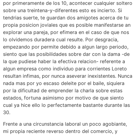
por primeramente de los 10, acontecer cualquier soltero
sobre una treintena-y-diferentes esto es incierto. Si
tendri­as suerte, te guardan dos amigotes acerca de tu
propia posicion joviales que es posible manifestarse an
explorar una pareja, por efimera en el caso de que nos
lo olvidemos duradera cual resulte.
Por desgracia,
empezando por permite debido a algun largo periodo,
siento que las posibilidades sobre dar con la dama -de
la que pudiese haber la efectiva relacion- referente a
algun empresa como individuo para corrientes Loreto
resultan infimas, por nunca aseverar inexistentes. Nunca
nada mas por yo escaso deleite por el baile, siquiera
por la dificultad de emprender la charla sobre estas
estados, fortuna asimismo por motivo de que siento
cual ya hice ello lo perfectamente bastante durante las
30.
Frente a una circunstancia laboral un poco agobiante,
mi propia reciente reverso dentro del comercio, y