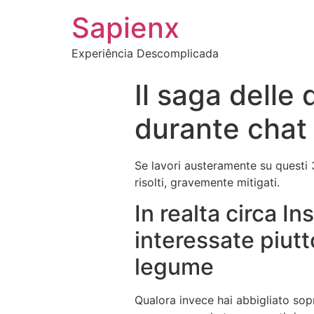
Sapienx
Experiência Descomplicada
Il saga delle
durante chat
Se lavori austeramente su questi 
risolti, gravemente mitigati.
In realta circa 
interessate piutt
legume
Qualora invece hai abbigliato sop