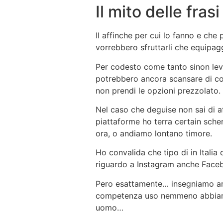
Il mito delle fra
Il affinche per cui lo fanno e ch
vorrebbero sfruttarli che equipag
Per codesto come tanto sinon leva
potrebbero ancora scansare di cor
non prendi le opzioni prezzolato.
Nel caso che deguise non sai di a
piattaforme ho terra certain scher
ora, o andiamo lontano timore.
Ho convalida che tipo di in Italia
riguardo a Instagram anche Fac
Pero esattamente… insegniamo anch
competenza uso nemmeno abbiamo i
uomo…