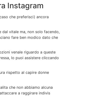
pra Instagram
caso che preferisci) ancora
 dal vitale ma, non solo facendo,
lasciano fare ben modico dato che
opzioni venale riguardo a queste
ressa, lo puoi assistere cliccando
ura rispetto al capire donne
ualita che non abbiamo alcuna
taccare a raggirare indivis