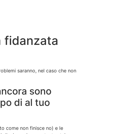
a fidanzata
problemi saranno, nel caso che non
 ancora sono
po di al tuo
to come non finisce no) e le