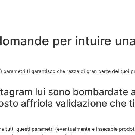
 domande per intuire un
3 parametri ti garantisco che razza di gran parte dei tuoi 
Instagram lui sono bombardate
osto affriola validazione che ti
ra tutti questi parametri (eventualmente e insecable prodot