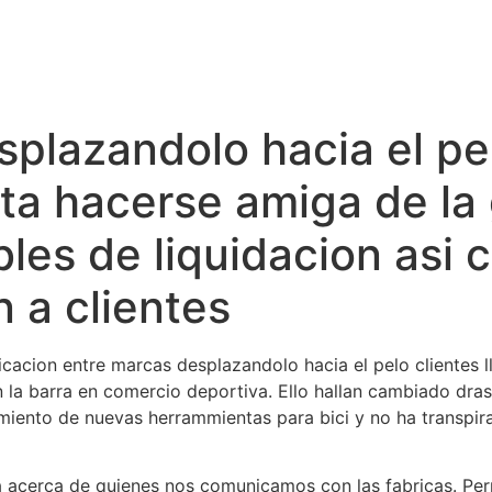
plazandolo hacia el pe
rta hacerse amiga de l
les de liquidacion asi­
 a clientes
cacion entre marcas desplazandolo hacia el pelo clientes l
en la barra en comercio deportiva. Ello hallan cambiado dr
imiento de nuevas herrammientas para bici y no ha transpir
acerca de quienes nos comunicamos con las fabricas. Perm