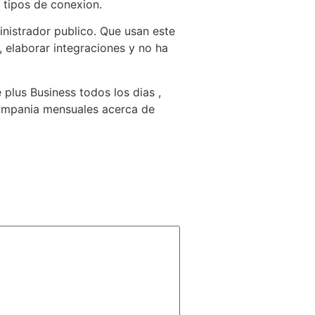
 tipos de conexion.
ministrador publico. Que usan este
, elaborar integraciones y no ha
lus Business todos los dias ,
compania mensuales acerca de