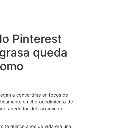
lo Pinterest
a grasa queda
 como
legan a convertirse en focos de
asticamente en el procedimiento de
ado alrededor del surgimiento
ite quince anos de vida era una