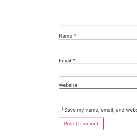
Name
*
Email
*
Website
Save my name, email, and websi