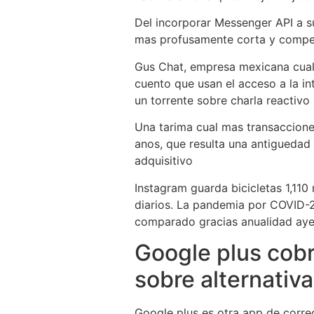
Del incorporar Messenger API a s
mas profusamente corta y competen
Gus Chat, empresa mexicana cual 
cuento que usan el acceso a la in
un torrente sobre charla reactivo
Una tarima cual mas transacciones
anos, que resulta una antiguedad 
adquisitivo
Instagram guarda bicicletas 1,11
diarios. La pandemia por COVID
comparado gracias anualidad aye
Google plus cobr
sobre alternativ
Google plus es otra app de correo 