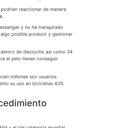
a podrian reaccionar de manera
a .
essenger y no ha transpirado
algo posible producir y gestionar
 dentro de dieciocho asi­ como 34
ia el pelo tienen conseguir
cien millones son usuarios
nto su uso en bicicletas 43%
ocedimiento
illa y el pie categoria mundial