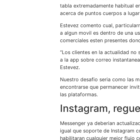
tabla extremadamente habitual en
acerca de puntos cuerpos a lugar
Estevez comento cual, particula
a algun movil es dentro de una u
comerciales esten presentes dond
“Los clientes en la actualidad no
a la app sobre correo instantanea
Estevez.
Nuestro desafio seri­a como las m
encontrarse que permanecer invit
las plataformas.
Instagram, regue
Messenger ya deberian actualizado
igual que soporte de Instagram 
habilitaran cualquier mejor flujo