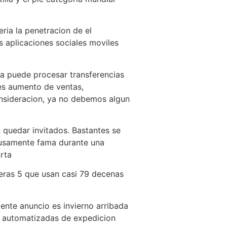
i­a la penetracion de el
s aplicaciones sociales moviles
ca puede procesar transferencias
les aumento de ventas,
onsideracion, ya no debemos algun
 quedar invitados. Bastantes se
fusamente fama durante una
rta
eras 5 que usan casi 79 decenas
ente anuncio es invierno arribada
ta automatizadas de expedicion