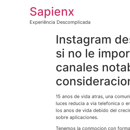
Sapienx
Experiência Descomplicada
Instagram des
si no le impo
canales notab
consideracion
15 anos de vida atras, una comuni
luces reducia a via telefonica o 
los anos de vida debido del crec
sobre aplicaciones.
Tenemos la conmocion con forma 