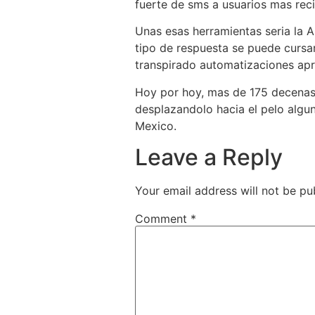
fuerte de sms a usuarios mas rec
Unas esas herramientas seri­a la A
tipo de respuesta se puede cursar
transpirado automatizaciones ap
Hoy por hoy, mas de 175 decenas 
desplazandolo hacia el pelo algu
Mexico.
Leave a Reply
Your email address will not be pu
Comment
*