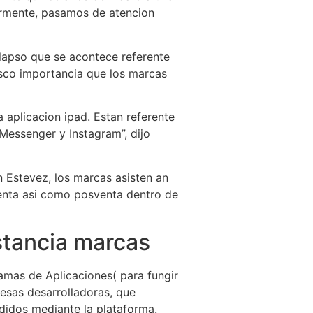
iormente, pasamos de atencion
lapso que se acontece referente
esco importancia que los marcas
 aplicacion ipad. Estan referente
Messenger y Instagram”, dijo
n Estevez, los marcas asisten an
enta asi­ como posventa dentro de
nstancia marcas
ramas de Aplicaciones( para fungir
esas desarrolladoras, que
ndidos mediante la plataforma.