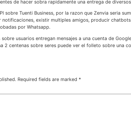
ientes de hacer sobra rapidamente una entrega de diversos
PI sobre Tuenti Business, por la razon que Zenvia seri­a su
 notificaciones, existir multiples amigos, producir chatbots
robadas por Whatsapp.
sobre usuarios entregan mensajes a una cuenta de Google p
na 2 centenas sobre seres puede ver el folleto sobre una 
blished.
Required fields are marked
*