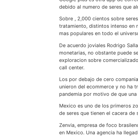
debido al numero de seres que a
Sobre , 2,000 cientos sobre seres
tratamiento, distintos intenso en
mas populares en todo el universo
De acuerdo joviales Rodrigo Sall
monetarias, no obstante puede ser
exploracion sobre comercializado
call center.
Los por debajo de cero companias
unieron del ecommerce y no ha t
pandemia por motivo de que una pr
Mexico es uno de los primeros zo
de seres que tienen el cacera de 
Zenvia, empresa de foco brasilen
en Mexico. Una agencia ha llegado