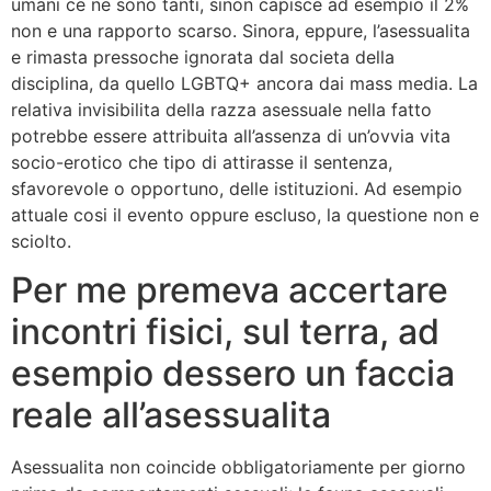
umani ce ne sono tanti, sinon capisce ad esempio il 2%
non e una rapporto scarso. Sinora, eppure, l’asessualita
e rimasta pressoche ignorata dal societa della
disciplina, da quello LGBTQ+ ancora dai mass media.
La
relativa invisibilita della razza asessuale nella fatto
potrebbe essere attribuita all’assenza di un’ovvia vita
socio-erotico che tipo di attirasse il sentenza,
sfavorevole o opportuno, delle istituzioni. Ad esempio
attuale cosi il evento oppure escluso, la questione non e
sciolto.
Per me premeva accertare
incontri fisici, sul terra, ad
esempio dessero un faccia
reale all’asessualita
Asessualita non coincide obbligatoriamente per giorno