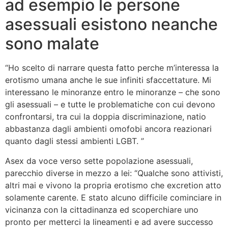
ad esempio le persone
asessuali esistono neanche
sono malate
“Ho scelto di narrare questa fatto perche m’interessa la
erotismo umana anche le sue infiniti sfaccettature. Mi
interessano le minoranze entro le minoranze – che sono
gli asessuali – e tutte le problematiche con cui devono
confrontarsi, tra cui la doppia discriminazione, natio
abbastanza dagli ambienti omofobi ancora reazionari
quanto dagli stessi ambienti LGBT. ”
Asex da voce verso sette popolazione asessuali,
parecchio diverse in mezzo a lei: “Qualche sono attivisti,
altri mai e vivono la propria erotismo che excretion atto
solamente carente. E stato alcuno difficile cominciare in
vicinanza con la cittadinanza ed scoperchiare uno
pronto per metterci la lineamenti e ad avere successo