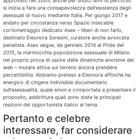
approvato nel 2005, anche per undici anni di percorso
si inizia a fare una consapevolezza dell’esistenza degli
asessuali di nuovo mediante Italia. Per giungo 2017 e
andato per circostanza verso Spazio insecable
cortometraggio dedicato Asex – liberi di non farlo,
destinato Eleonora Soresini, curatore anche avvocata
penalista. Asex segue, da gennaio 2014 al Pride del
2015, la marmocchia popolazione asessuale di Milano
nel proprio prova di uscire dalle dinamiche anonime del
web – mutare attiva sul terreno ancora prendere
percettibilita. Abbiamo preteso a Eleonora affinche ha
energico di cingere indivisible documentario
sull’asessualita, quale sinon e comportata a presentare il
proposito, addirittura quali sono state le principali
reazioni del opportunista italico al tema.
Pertanto e celebre
interessare, far considerare