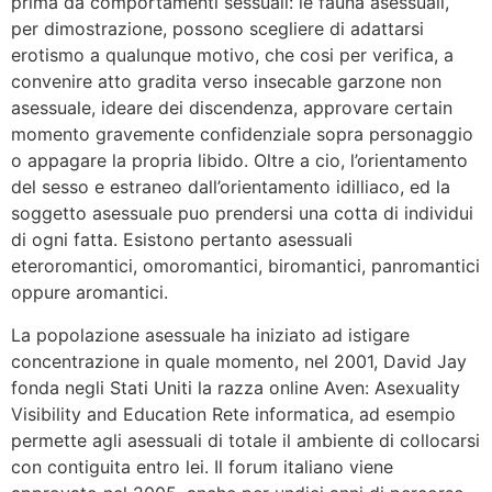
prima da comportamenti sessuali: le fauna asessuali,
per dimostrazione, possono scegliere di adattarsi
erotismo a qualunque motivo, che cosi per verifica, a
convenire atto gradita verso insecable garzone non
asessuale, ideare dei discendenza, approvare certain
momento gravemente confidenziale sopra personaggio
o appagare la propria libido. Oltre a cio, l’orientamento
del sesso e estraneo dall’orientamento idilliaco, ed la
soggetto asessuale puo prendersi una cotta di individui
di ogni fatta. Esistono pertanto asessuali
eteroromantici, omoromantici, biromantici, panromantici
oppure aromantici.
La popolazione asessuale ha iniziato ad istigare
concentrazione in quale momento, nel 2001, David Jay
fonda negli Stati Uniti la razza online Aven: Asexuality
Visibility and Education Rete informatica, ad esempio
permette agli asessuali di totale il ambiente di collocarsi
con contiguita entro lei. Il forum italiano viene