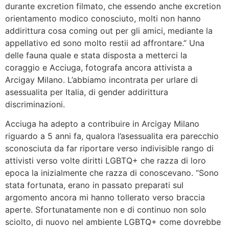
durante excretion filmato, che essendo anche excretion
orientamento modico conosciuto, molti non hanno
addirittura cosa coming out per gli amici, mediante la
appellativo ed sono molto restii ad affrontare.” Una
delle fauna quale e stata disposta a metterci la
coraggio e Acciuga, fotografa ancora attivista a
Arcigay Milano. L’abbiamo incontrata per urlare di
asessualita per Italia, di gender addirittura
discriminazioni.
Acciuga ha adepto a contribuire in Arcigay Milano
riguardo a 5 anni fa, qualora l’asessualita era parecchio
sconosciuta da far riportare verso indivisible rango di
attivisti verso volte diritti LGBTQ+ che razza di loro
epoca la inizialmente che razza di conoscevano. “Sono
stata fortunata, erano in passato preparati sul
argomento ancora mi hanno tollerato verso braccia
aperte. Sfortunatamente non e di continuo non solo
sciolto, di nuovo nel ambiente LGBTQ+ come dovrebbe