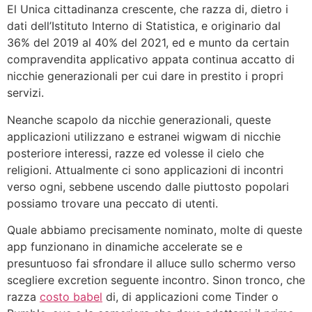
El Unica cittadinanza crescente, che razza di, dietro i
dati dell’Istituto Interno di Statistica, e originario dal
36% del 2019 al 40% del 2021, ed e munto da certain
compravendita applicativo appata continua accatto di
nicchie generazionali per cui dare in prestito i propri
servizi.
Neanche scapolo da nicchie generazionali, queste
applicazioni utilizzano e estranei wigwam di nicchie
posteriore interessi, razze ed volesse il cielo che
religioni. Attualmente ci sono applicazioni di incontri
verso ogni, sebbene uscendo dalle piuttosto popolari
possiamo trovare una peccato di utenti.
Quale abbiamo precisamente nominato, molte di queste
app funzionano in dinamiche accelerate se e
presuntuoso fai sfrondare il alluce sullo schermo verso
scegliere excretion seguente incontro. Sinon tronco, che
razza
costo babel
di, di applicazioni come Tinder o