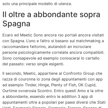
solo una principale modello di utenza.
Il oltre a abbondante sopra
Spagna
Ecaro ed Meetic Sono ancora rso portali ancora visitati
con Spagna. L’uno e l’altro si basano sul matchmaking a
raccomandare fattorino, aiutandoti an incrociare
persone psicologicamente correlate ancora compatibili.
Sono consapevole ad esempio conoscerai lo cartello
del passato: verso single esigenti.
Il secondo, Meetic, appartiene al Confronto Group che
razza di couronna lo zona degli appuntamenti con app
ad esempio Tinder, Hinge, Plenty of Fish, OK Cupid,
Ourtime ovverosia Scontro. Entro questi Amo e la oltre
a abbondante, essendo entro le addition 3 app di
appuntamenti oltre a popolari per paesi diversi che Stati
Uniti, Egemonia Singolo, Germania, Francia, Spagna di