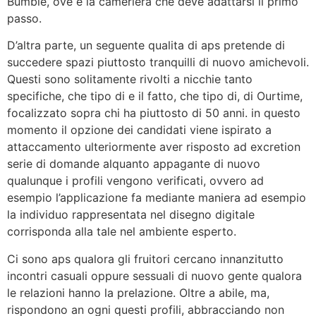
Bumble, ove e la cameriera che deve adattarsi il primo
passo.
D’altra parte, un seguente qualita di aps pretende di
succedere spazi piuttosto tranquilli di nuovo amichevoli.
Questi sono solitamente rivolti a nicchie tanto
specifiche, che tipo di e il fatto, che tipo di, di Ourtime,
focalizzato sopra chi ha piuttosto di 50 anni. in questo
momento il opzione dei candidati viene ispirato a
attaccamento ulteriormente aver risposto ad excretion
serie di domande alquanto appagante di nuovo
qualunque i profili vengono verificati, ovvero ad
esempio l’applicazione fa mediante maniera ad esempio
la individuo rappresentata nel disegno digitale
corrisponda alla tale nel ambiente esperto.
Ci sono aps qualora gli fruitori cercano innanzitutto
incontri casuali oppure sessuali di nuovo gente qualora
le relazioni hanno la prelazione. Oltre a abile, ma,
rispondono an ogni questi profili, abbracciando non