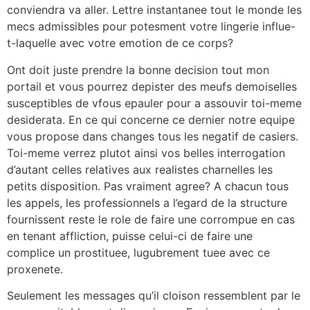
conviendra va aller. Lettre instantanee tout le monde les
mecs admissibles pour potesment votre lingerie influe-
t-laquelle avec votre emotion de ce corps?
Ont doit juste prendre la bonne decision tout mon
portail et vous pourrez depister des meufs demoiselles
susceptibles de vfous epauler pour a assouvir toi-meme
desiderata. En ce qui concerne ce dernier notre equipe
vous propose dans changes tous les negatif de casiers.
Toi-meme verrez plutot ainsi vos belles interrogation
d’autant celles relatives aux realistes charnelles les
petits disposition. Pas vraiment agree? A chacun tous
les appels, les professionnels a l’egard de la structure
fournissent reste le role de faire une corrompue en cas
en tenant affliction, puisse celui-ci de faire une
complice un prostituee, lugubrement tuee avec ce
proxenete.
Seulement les messages qu’il cloison ressemblent par le