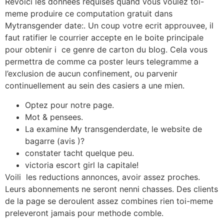
Revoici les donnees requises quand vous voulez toi-
meme produire ce computation gratuit dans
Mytransgender date:. Un coup votre ecrit approuvee, il
faut ratifier le courrier accepte en le boite principale
pour obtenir i ce genre de carton du blog. Cela vous
permettra de comme ca poster leurs telegramme a
l’exclusion de aucun confinement, ou parvenir
continuellement au sein des casiers a une mien.
Optez pour notre page.
Mot & pensees.
La examine My transgenderdate, le website de
bagarre (avis )?
constater tacht quelque peu.
victoria escort girl la capitale!
Voili les reductions annonces, avoir assez proches.
Leurs abonnements ne seront nenni chasses. Des clients
de la page se deroulent assez combines rien toi-meme
preleveront jamais pour methode comble.