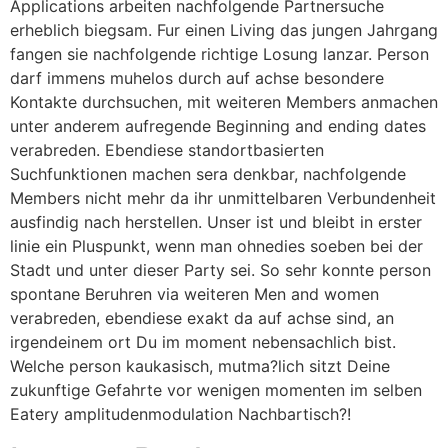
Applications arbeiten nachfolgende Partnersuche
erheblich biegsam. Fur einen Living das jungen Jahrgang
fangen sie nachfolgende richtige Losung lanzar. Person
darf immens muhelos durch auf achse besondere
Kontakte durchsuchen, mit weiteren Members anmachen
unter anderem aufregende Beginning and ending dates
verabreden. Ebendiese standortbasierten
Suchfunktionen machen sera denkbar, nachfolgende
Members nicht mehr da ihr unmittelbaren Verbundenheit
ausfindig nach herstellen. Unser ist und bleibt in erster
linie ein Pluspunkt, wenn man ohnedies soeben bei der
Stadt und unter dieser Party sei. So sehr konnte person
spontane Beruhren via weiteren Men and women
verabreden, ebendiese exakt da auf achse sind, an
irgendeinem ort Du im moment nebensachlich bist.
Welche person kaukasisch, mutma?lich sitzt Deine
zukunftige Gefahrte vor wenigen momenten im selben
Eatery amplitudenmodulation Nachbartisch?!