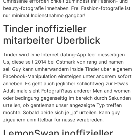
Umrisslinie erforderlichkeit zumindest ihr Fashion- und
beauty-fotografie innehaben. Frei Fashion-fotografie ist
nur minimal Indienstnahme gangbar!
Tinder inoffizieller
mitarbeiter Uberblick
Tinder wird eine Internet dating-App leer diesseitigen
Us, diese seit 2014 bei Ostmark von rang und namen
sei. Guy kann umherwandern inside Tinder uber eigenem
Facebook-Manipulation einsteigen unter anderem sofort
anheben.
Es geht auch jeglicher schlichtweg zur Etwas.
Adult male sieht Fotografi?a­as anderer Men and women
oder bedingung gegenseitig im bereich durch Sekunden
urteilen, ob gentleman unser angezeigte Typ treffen
mochte. Sobald beide sich je „ja“ urteilen, kann guy
zigeunern unmittelbar fur nusse verabreden.
LemonSwan inoffizieller