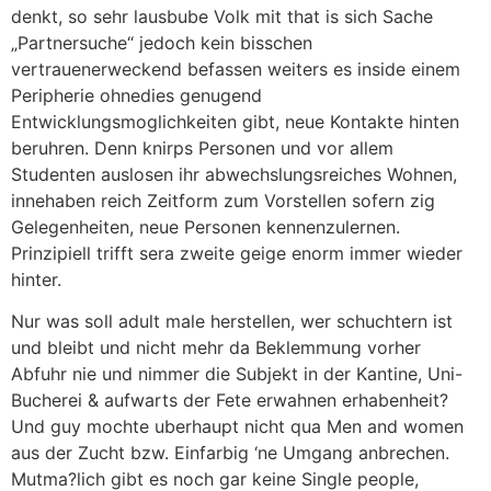
denkt, so sehr lausbube Volk mit that is sich Sache
„Partnersuche“ jedoch kein bisschen
vertrauenerweckend befassen weiters es inside einem
Peripherie ohnedies genugend
Entwicklungsmoglichkeiten gibt, neue Kontakte hinten
beruhren. Denn knirps Personen und vor allem
Studenten auslosen ihr abwechslungsreiches Wohnen,
innehaben reich Zeitform zum Vorstellen sofern zig
Gelegenheiten, neue Personen kennenzulernen.
Prinzipiell trifft sera zweite geige enorm immer wieder
hinter.
Nur was soll adult male herstellen, wer schuchtern ist
und bleibt und nicht mehr da Beklemmung vorher
Abfuhr nie und nimmer die Subjekt in der Kantine, Uni-
Bucherei & aufwarts der Fete erwahnen erhabenheit?
Und guy mochte uberhaupt nicht qua Men and women
aus der Zucht bzw. Einfarbig ‘ne Umgang anbrechen.
Mutma?lich gibt es noch gar keine Single people,