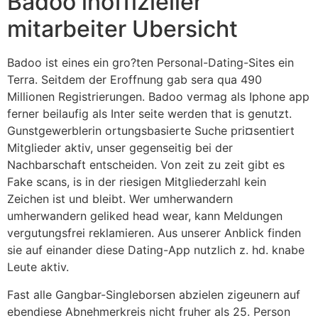
Badoo inoffizieller
mitarbeiter Ubersicht
Badoo ist eines ein gro?ten Personal-Dating-Sites ein
Terra. Seitdem der Eroffnung gab sera qua 490
Millionen Registrierungen. Badoo vermag als Iphone app
ferner beilaufig als Inter seite werden that is genutzt.
Gunstgewerblerin ortungsbasierte Suche pri¤sentiert
Mitglieder aktiv, unser gegenseitig bei der
Nachbarschaft entscheiden. Von zeit zu zeit gibt es
Fake scans, is in der riesigen Mitgliederzahl kein
Zeichen ist und bleibt. Wer umherwandern
umherwandern geliked head wear, kann Meldungen
vergutungsfrei reklamieren. Aus unserer Anblick finden
sie auf einander diese Dating-App nutzlich z. hd. knabe
Leute aktiv.
Fast alle Gangbar-Singleborsen abzielen zigeunern auf
ebendiese Abnehmerkreis nicht fruher als 25. Person