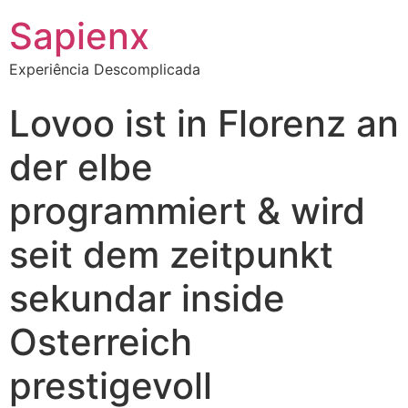
Sapienx
Experiência Descomplicada
Lovoo ist in Florenz an
der elbe
programmiert & wird
seit dem zeitpunkt
sekundar inside
Osterreich
prestigevoll