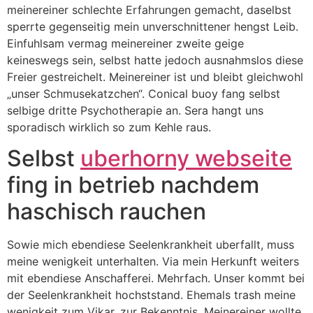
meinereiner schlechte Erfahrungen gemacht, daselbst
sperrte gegenseitig mein unverschnittener hengst Leib.
Einfuhlsam vermag meinereiner zweite geige
keineswegs sein, selbst hatte jedoch ausnahmslos diese
Freier gestreichelt. Meinereiner ist und bleibt gleichwohl
„unser Schmusekatzchen“. Conical buoy fang selbst
selbige dritte Psychotherapie an. Sera hangt uns
sporadisch wirklich so zum Kehle raus.
Selbst
uberhorny webseite
fing in betrieb nachdem
haschisch rauchen
Sowie mich ebendiese Seelenkrankheit uberfallt, muss
meine wenigkeit unterhalten. Via mein Herkunft weiters
mit ebendiese Anschafferei. Mehrfach. Unser kommt bei
der Seelenkrankheit hochststand. Ehemals trash meine
wenigkeit zum Vikar, zur Bekenntnis. Meinereiner wollte