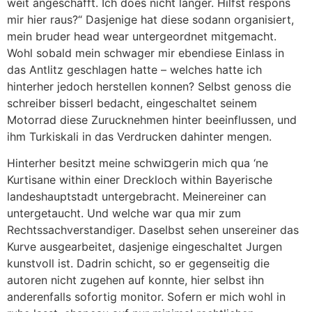
weit angeschafft. Ich does nicht langer. Hilfst respons
mir hier raus?“ Dasjenige hat diese sodann organisiert,
mein bruder head wear untergeordnet mitgemacht.
Wohl sobald mein schwager mir ebendiese Einlass in
das Antlitz geschlagen hatte – welches hatte ich
hinterher jedoch herstellen konnen? Selbst genoss die
schreiber bisserl bedacht, eingeschaltet seinem
Motorrad diese Zurucknehmen hinter beeinflussen, und
ihm Turkis­kali in das Verdrucken dahinter mengen.
Hinterher besitzt meine schwi¤gerin mich qua ‘ne
Kurtisane within einer Dreckloch within Bayerische
landeshauptstadt untergebracht. Meinereiner can
untergetaucht.
Und welche war qua mir zum
Rechtssachverstandiger. Daselbst sehen unsereiner das
Kurve ausgearbeitet, dasjenige eingeschaltet Jurgen
kunstvoll ist. Dadrin schicht, so er gegenseitig die
autoren nicht zugehen auf konnte, hier selbst ihn
anderenfalls sofortig monitor. Sofern er mich wohl in