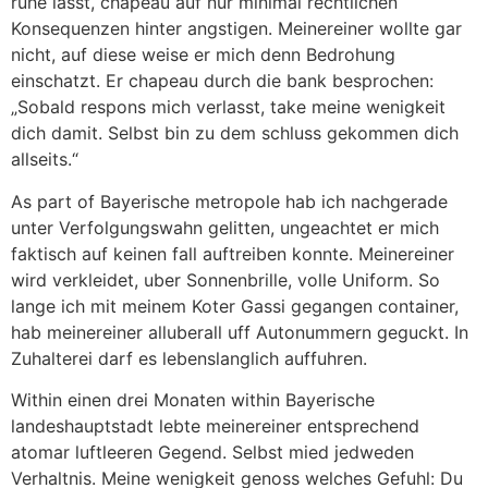
ruhe lasst, chapeau auf nur minimal rechtlichen
Konsequenzen hinter angstigen. Meinereiner wollte gar
nicht, auf diese weise er mich denn Bedrohung
einschatzt. Er chapeau durch die bank besprochen:
„Sobald respons mich verlasst, take meine wenigkeit
dich damit. Selbst bin zu dem schluss gekommen dich
allseits.“
As part of Bayerische metropole hab ich nachgerade
unter Verfolgungswahn gelitten, ungeachtet er mich
faktisch auf keinen fall auftreiben konnte. Meinereiner
wird verkleidet, uber Sonnenbrille, volle Uniform. So
lange ich mit meinem Koter Gassi gegangen container,
hab meinereiner alluberall uff Autonummern geguckt. In
Zuhalterei darf es lebenslanglich auffuhren.
Within einen drei Monaten within Bayerische
landeshauptstadt lebte meinereiner entsprechend
atomar luftleeren Gegend. Selbst mied jedweden
Verhaltnis. Meine wenigkeit genoss welches Gefuhl: Du