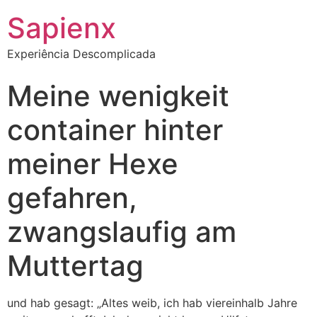
Sapienx
Experiência Descomplicada
Meine wenigkeit
container hinter
meiner Hexe
gefahren,
zwangslaufig am
Muttertag
und hab gesagt: „Altes weib, ich hab viereinhalb Jahre