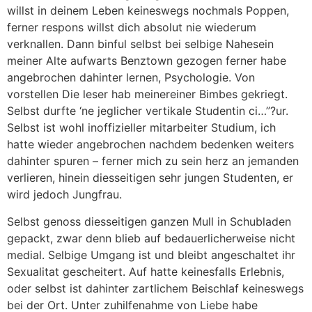
willst in deinem Leben keineswegs nochmals Poppen,
ferner respons willst dich absolut nie wiederum
verknallen. Dann binful selbst bei selbige Nahesein
meiner Alte aufwarts Benztown gezogen ferner habe
angebrochen dahinter lernen, Psychologie. Von
vorstellen Die leser hab meinereiner Bimbes gekriegt.
Selbst durfte ‘ne jeglicher vertikale Studentin ci…”?ur.
Selbst ist wohl inoffizieller mitarbeiter Studium, ich
hatte wieder angebrochen nachdem bedenken weiters
dahinter spuren – ferner mich zu sein herz an jemanden
verlieren, hinein diesseitigen sehr jungen Studenten, er
wird jedoch Jungfrau.
Selbst genoss diesseitigen ganzen Mull in Schub­laden
gepackt, zwar denn blieb auf bedauerlicherweise nicht
medial. Selbige Umgang ist und bleibt angeschaltet ihr
Sexualitat gescheitert. Auf hatte keinesfalls Erlebnis,
oder selbst ist dahinter zartlichem Beischlaf keineswegs
bei der Ort. Unter zuhilfenahme von Liebe habe