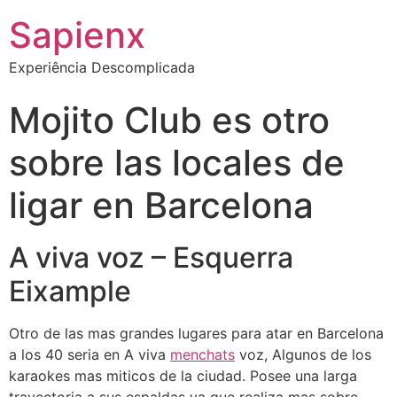
Sapienx
Experiência Descomplicada
Mojito Club es otro
sobre las locales de
ligar en Barcelona
A viva voz – Esquerra
Eixample
Otro de las mas grandes lugares para atar en Barcelona
a los 40 seri­a en A viva
menchats
voz, Algunos de los
karaokes mas miticos de la ciudad. Posee una larga