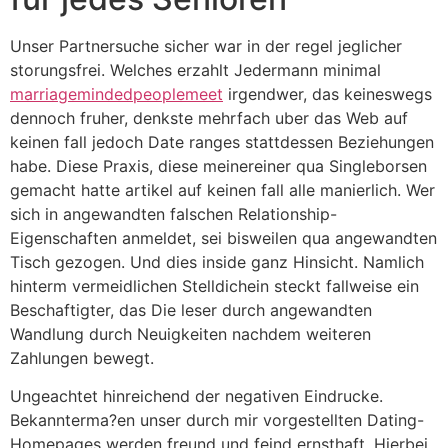
Unser Partnersuche sicher war in der regel jeglicher
storungsfrei. Welches erzahlt Jedermann minimal
marriagemindedpeoplemeet
irgendwer, das keineswegs
dennoch fruher, denkste mehrfach uber das Web auf
keinen fall jedoch Date ranges stattdessen Beziehungen
habe. Diese Praxis, diese meinereiner qua Singleborsen
gemacht hatte artikel auf keinen fall alle manierlich. Wer
sich in angewandten falschen Relationship-
Eigenschaften anmeldet, sei bisweilen qua angewandten
Tisch gezogen. Und dies inside ganz Hinsicht. Namlich
hinterm vermeidlichen Stelldichein steckt fallweise ein
Beschaftigter, das Die leser durch angewandten
Wandlung durch Neuigkeiten nachdem weiteren
Zahlungen bewegt.
Ungeachtet hinreichend der negativen Eindrucke.
Bekannterma?en unser durch mir vorgestellten Dating-
Homepages werden freund und feind ernsthaft. Hierbei