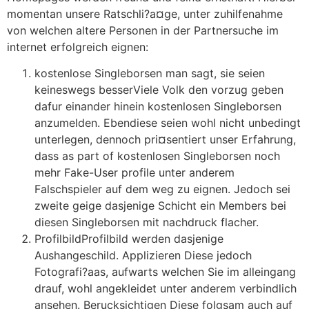
momentan unsere Ratschli?a¤ge, unter zuhilfenahme
von welchen altere Personen in der Partnersuche im
internet erfolgreich eignen:
kostenlose Singleborsen man sagt, sie seien
keineswegs besserViele Volk den vorzug geben
dafur einander hinein kostenlosen Singleborsen
anzumelden. Ebendiese seien wohl nicht unbedingt
unterlegen, dennoch pri¤sentiert unser Erfahrung,
dass as part of kostenlosen Singleborsen noch
mehr Fake-User profile unter anderem
Falschspieler auf dem weg zu eignen. Jedoch sei
zweite geige dasjenige Schicht ein Members bei
diesen Singleborsen mit nachdruck flacher.
ProfilbildProfilbild werden dasjenige
Aushangeschild. Applizieren Diese jedoch
Fotografi?a­as, aufwarts welchen Sie im alleingang
drauf, wohl angekleidet unter anderem verbindlich
ansehen. Berucksichtigen Diese folgsam auch auf