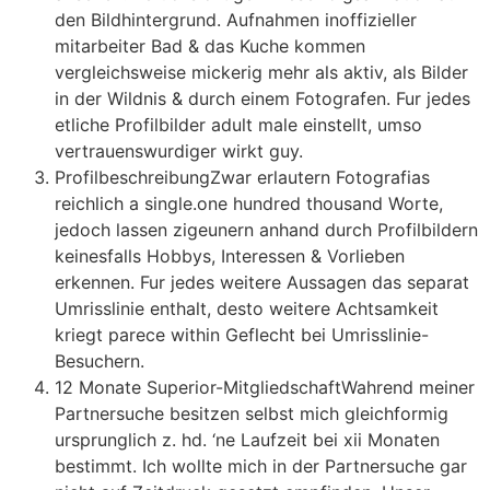
den Bildhintergrund. Aufnahmen inoffizieller
mitarbeiter Bad & das Kuche kommen
vergleichsweise mickerig mehr als aktiv, als Bilder
in der Wildnis & durch einem Fotografen. Fur jedes
etliche Profilbilder adult male einstellt, umso
vertrauenswurdiger wirkt guy.
ProfilbeschreibungZwar erlautern Fotografi­as
reichlich a single.one hundred thousand Worte,
jedoch lassen zigeunern anhand durch Profilbildern
keinesfalls Hobbys, Interessen & Vorlieben
erkennen. Fur jedes weitere Aussagen das separat
Umrisslinie enthalt, desto weitere Achtsamkeit
kriegt parece within Geflecht bei Umrisslinie-
Besuchern.
12 Monate Superior-MitgliedschaftWahrend meiner
Partnersuche besitzen selbst mich gleichformig
ursprunglich z. hd. ‘ne Laufzeit bei xii Monaten
bestimmt. Ich wollte mich in der Partnersuche gar