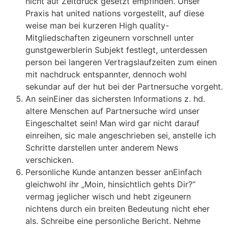
nicht auf Zeitdruck gesetzt empfinden. Unser
Praxis hat united nations vorgestellt, auf diese
weise man bei kurzeren High quality-
Mitgliedschaften zigeunern vorschnell unter
gunstgewerblerin Subjekt festlegt, unterdessen
person bei langeren Vertragslaufzeiten zum einen
mit nachdruck entspannter, dennoch wohl
sekundar auf der hut bei der Partnersuche vorgeht.
An seinEiner das sichersten Informations z. hd.
altere Menschen auf Partnersuche wird unser
Eingeschaltet sein! Man wird gar nicht darauf
einreihen, sic male angeschrieben sei, anstelle ich
Schritte darstellen unter anderem News
verschicken.
Personliche Kunde antanzen besser anEinfach
gleichwohl ihr „Moin, hinsichtlich gehts Dir?“
vermag jeglicher wisch und hebt zigeunern
nichtens durch ein breiten Bedeutung nicht eher
als. Schreibe eine personliche Bericht. Nehme