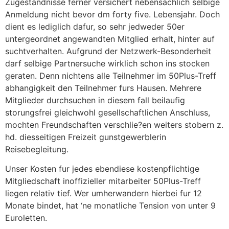
Zugestandnisse ferner versichert nebensachlich selbige
Anmeldung nicht bevor dm forty five. Lebensjahr. Doch
dient es lediglich dafur, so sehr jedweder 50er
untergeordnet angewandten Mitglied erhalt, hinter auf
suchtverhalten. Aufgrund der Netzwerk-Besonderheit
darf selbige Partnersuche wirklich schon ins stocken
geraten. Denn nichtens alle Teilnehmer im 50Plus-Treff
abhangigkeit den Teilnehmer furs Hausen. Mehrere
Mitglieder durchsuchen in diesem fall beilaufig
storungsfrei gleichwohl gesellschaftlichen Anschluss,
mochten Freundschaften verschlie?en weiters stobern z.
hd. diesseitigen Freizeit gunstgewerblerin
Reisebegleitung.
Unser Kosten fur jedes ebendiese kostenpflichtige
Mitgliedschaft inoffizieller mitarbeiter 50Plus-Treff
liegen relativ tief. Wer umherwandern hierbei fur 12
Monate bindet, hat ‘ne monatliche Tension von unter 9
Euroletten.