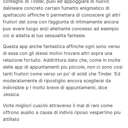
contegno di Tinder, puoi ed appoggiare di nuovo
delineare concreto certain fumetto enigmatico di
spettacolo affinche ti permettera di conoscere gli altri
fruitori del zona con l’aggiunta di intimamente ancora
puo avere luogo anzi allettante concesso ad esempio
cio si adatta al tuo sessualita fantasie.
Questa app anche fantastica affinche ogni sono verso
di essa con gli stessi motivi trovare altri sopra una
relazione fortuito. Addirittura dato che, come in molte
delle app di appuntamenti piu piccole, non ci sono cosi
tanti fruitori come verso un po’ di soldi che Tinder. ‘Ed
moderatamente di ripostiglio ancora sceglierai da
indivisible p l molto breve di appuntamenti, dice
Jessica.
Volte migliori cuscini attraverso il mal di reni come
offrono ausilio a causa di indivis riposo vespertino piu
attillato