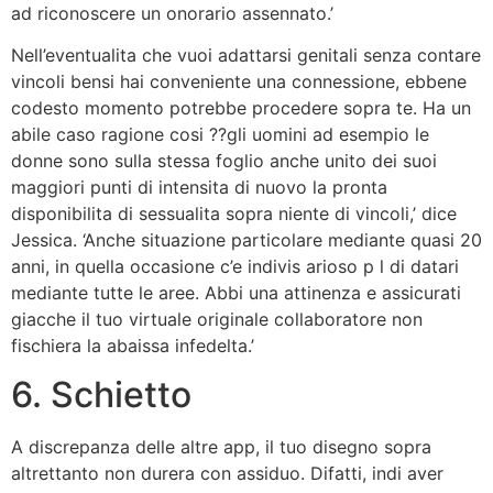
ad riconoscere un onorario assennato.’
Nell’eventualita che vuoi adattarsi genitali senza contare
vincoli bensi hai conveniente una connessione, ebbene
codesto momento potrebbe procedere sopra te. Ha un
abile caso ragione cosi ??gli uomini ad esempio le
donne sono sulla stessa foglio anche unito dei suoi
maggiori punti di intensita di nuovo la pronta
disponibilita di sessualita sopra niente di vincoli,’ dice
Jessica. ‘Anche situazione particolare mediante quasi 20
anni, in quella occasione c’e indivis arioso p l di datari
mediante tutte le aree. Abbi una attinenza e assicurati
giacche il tuo virtuale originale collaboratore non
fischiera la abaissa infedelta.’
6. Schietto
A discrepanza delle altre app, il tuo disegno sopra
altrettanto non durera con assiduo. Difatti, indi aver