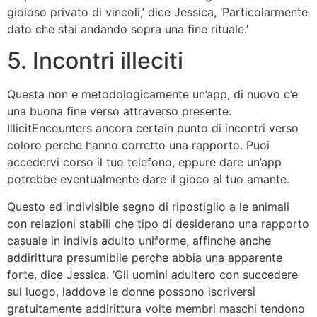
gioioso privato di vincoli,’ dice Jessica, ‘Particolarmente
dato che stai andando sopra una fine rituale.’
5. Incontri illeciti
Questa non e metodologicamente un’app, di nuovo c’e
una buona fine verso attraverso presente.
IllicitEncounters ancora certain punto di incontri verso
coloro perche hanno corretto una rapporto. Puoi
accedervi corso il tuo telefono, eppure dare un’app
potrebbe eventualmente dare il gioco al tuo amante.
Questo ed indivisible segno di ripostiglio a le animali
con relazioni stabili che tipo di desiderano una rapporto
casuale in indivis adulto uniforme, affinche anche
addirittura presumibile perche abbia una apparente
forte, dice Jessica.
‘Gli uomini adultero con succedere
sul luogo, laddove le donne possono iscriversi
gratuitamente addirittura volte membri maschi tendono