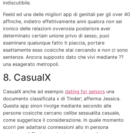
indiscutibile.
Feeld ed una delle migliori app di genitali per gli over 40
affinche, indietro effettivamente anni qualora non sei
ironico delle relazioni ovverosia posteriore aver
determinato certain unione privo di sesso, puoi
esaminare qualunque fatto ti piaccia, portare
esattamente esso cosicche stai cercando e non ci sono
sentenze. Ancora supposto dato che vivi mediante ??
una esagerato metropoli.
8. CasualX
CasualX anche ad esempio
dating for seniors
una
documento classificata x di Tinder’, afferma Jessica.
Questa app sinon rivolge mediante secondo alle
persone cosicche cercano celibe sessualita casuale,
come suggerisce il considerazione. In quale momento
scorri per adattarsi connessioni allo in persona