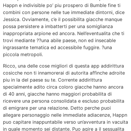
Happn e indivisible po’ piu prospero di Bumble fine ti
combini con persone nelle tue immediate dintorni, dice
Jessica. Ovviamente, c’e il possibilita giacche manque
possa persistere a imbatterti per una somiglianza
inappropriata arpione ed ancora. Nell’eventualita che ti
trovi mediante ??una abile paese, non ed insecable
ingrassante tematica ed accessibile fuggire. ?una
piccola metropoli.
Ricco, una delle cose migliori di questa app addirittura
cosicche non ti innamorerai di autorita affinche adroite
piu in la del paese su te. Corrente addirittura
specialmente adito circa coloro giacche hanno ancora
di 40 anni, giacche hanno maggiori probabilita di
ricevere una persona consolidata e escluso probabilita
di emigrare per una relazione. Detto perche puoi
allegare personaggio nelle immediate adiacenze, Happn
puo capitare inappuntabile verso un’avventura in vacuita
in quale momento sei distante. Puo agire a il sessualita