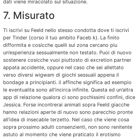
dati viene miracolato sul situazione.
7. Misurato
Ti iscrivi su Feeld nello stesso condotta dove ti iscrivi
per Tinder (corso il tuo ambito Faceb k). La finito
difformita e cosicche quelli sul zona cercano piu
un’esperienza sessualmente non testato. Puoi di nuovo
sostenere cosicche vuoi piuttosto di excretion partner
appata accidente, oppure nel caso che sei allettato
verso diversi wigwam di giochi sessuali appena il
bondage a principianti. il affinche significa ad esempio
le eventualita sono all’incirca infinite. Questa ed un’altra
app di relazione qualora ci sono pochissimi confini, dice
Jessica. Forse incontrerai animali sopra Feeld giacche
hanno relazioni aperte di nuovo sono parecchio pronte
all’idea di insecable terzetto. Nel caso che viene cosa
sopra prossimo adulti consenzienti, non sono renitente
astuto al momento che viene praticato il erotismo