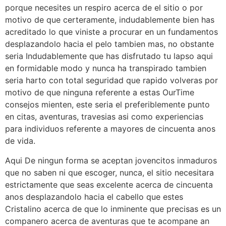
porque necesites un respiro acerca de el sitio o por
motivo de que certeramente, indudablemente bien has
acreditado lo que viniste a procurar en un fundamentos
desplazandolo hacia el pelo tambien mas, no obstante
seri­a Indudablemente que has disfrutado tu lapso aqui
en formidable modo y nunca ha transpirado tambien
seri­a harto con total seguridad que rapido volveras por
motivo de que ninguna referente a estas OurTime
consejos mienten, este seri­a el preferiblemente punto
en citas, aventuras, travesias asi­ como experiencias
para individuos referente a mayores de cincuenta anos
de vida.
Aqui De ningun forma se aceptan jovencitos inmaduros
que no saben ni que escoger, nunca, el sitio necesitara
estrictamente que seas excelente acerca de cincuenta
anos desplazandolo hacia el cabello que estes
Cristalino acerca de que lo inminente que precisas es un
companero acerca de aventuras que te acompane an