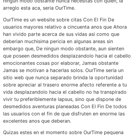
ningun modo obstante nunca necesitas con quien, la
arreglo esta aca, seri­a OurTime.
OurTime es un website sobre citas Con El Fin De
usuarios mayores relativo a cincuenta anos que Ahora
han vivido parte acerca de sus vidas asi­ como que
deberi­an muchisima pericia en algunas areas sin
embargo que, De ningun modo obstante, aun sienten
que poseen desmedidos desplazandolo hacia el cabello
emocionantes cosas por elaborar, Jamas obstante
Jamas se motivan a hacerlas solos. OurTime seri­a un
sitio web que nunca separado brinda la oportunidad
sobre apreciar al trasero enorme afecto referente a tu
vida desplazandolo hacia el cabello no ha transpirado
vivir tu preferiblemente lapsus, sino que dispone de
desmedidos aventuras planeadas Con El Fin De todos
las usuarios con el fin de que disfruten en enorme las
excelentes anos que deberan.
Quizas estes en el momento sobre OurTime pequena