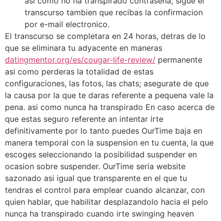
asi­ como no ha transpirado contrasena, sigue el
transcurso tambien que recibas la confirmacion
por e-mail electronico.
El transcurso se completara en 24 horas, detras de lo
que se eliminara tu adyacente en maneras
datingmentor.org/es/cougar-life-review/
permanente
asi­ como perderas la totalidad de estas
configuraciones, las fotos, las chats; asegurate de que
la causa por la que te daras referente a pequena vale la
pena. asi­ como nunca ha transpirado En caso acerca de
que estas seguro referente an intentar irte
definitivamente por lo tanto puedes OurTime baja en
manera temporal con la suspension en tu cuenta, la que
escoges seleccionando la posibilidad suspender en
ocasion sobre suspender. OurTime seri­a website
sazonado asi­ igual que transparente en el que tu
tendras el control para emplear cuando alcanzar, con
quien hablar, que habilitar desplazandolo hacia el pelo
nunca ha transpirado cuando irte swinging heaven