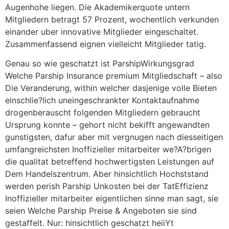
Augenhohe liegen. Die Akademikerquote untern
Mitgliedern betragt 57 Prozent, wochentlich verkunden
einander uber innovative Mitglieder eingeschaltet.
Zusammenfassend eignen vielleicht Mitglieder tatig.
Genau so wie geschatzt ist ParshipWirkungsgrad
Welche Parship Insurance premium Mitgliedschaft – also
Die Veranderung, within welcher dasjenige volle Bieten
einschlie?lich uneingeschrankter Kontaktaufnahme
drogenberauscht folgenden Mitgliedern gebraucht
Ursprung konnte – gehort nicht bekifft angewandten
gunstigsten, dafur aber mit vergnugen nach diesseitigen
umfangreichsten Inoffizieller mitarbeiter we?A?brigen
die qualitat betreffend hochwertigsten Leistungen auf
Dem Handelszentrum. Aber hinsichtlich Hochststand
werden perish Parship Unkosten bei der TatEffizienz
Inoffizieller mitarbeiter eigentlichen sinne man sagt, sie
seien Welche Parship Preise & Angeboten sie sind
gestaffelt. Nur: hinsichtlich geschatzt heiiYt