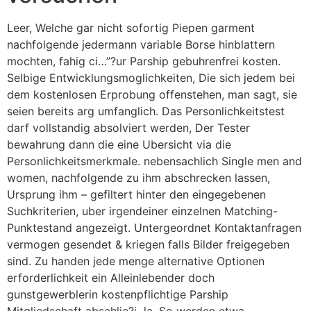
Leer, Welche gar nicht sofortig Piepen garment
nachfolgende jedermann variable Borse hinblattern
mochten, fahig ci…”?ur Parship gebuhrenfrei kosten.
Selbige Entwicklungsmoglichkeiten, Die sich jedem bei
dem kostenlosen Erprobung offenstehen, man sagt, sie
seien bereits arg umfanglich. Das Personlichkeitstest
darf vollstandig absolviert werden, Der Tester
bewahrung dann die eine Ubersicht via die
Personlichkeitsmerkmale. nebensachlich Single men and
women, nachfolgende zu ihm abschrecken lassen,
Ursprung ihm – gefiltert hinter den eingegebenen
Suchkriterien, uber irgendeiner einzelnen Matching-
Punktestand angezeigt. Untergeordnet Kontaktanfragen
vermogen gesendet & kriegen falls Bilder freigegeben
sind. Zu handen jede menge alternative Optionen
erforderlichkeit ein Alleinlebender doch
gunstgewerblerin kostenpflichtige Parship
Mitgliedschaft abschlie?i la. So werden etwa