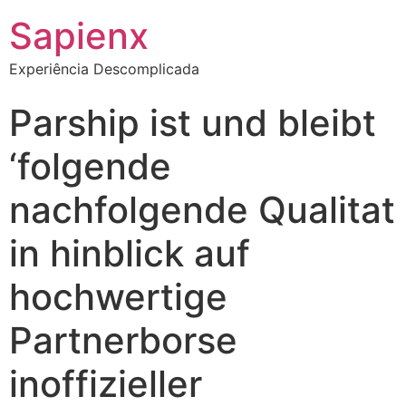
Sapienx
Experiência Descomplicada
Parship ist und bleibt
‘folgende
nachfolgende Qualitat
in hinblick auf
hochwertige
Partnerborse
inoffizieller