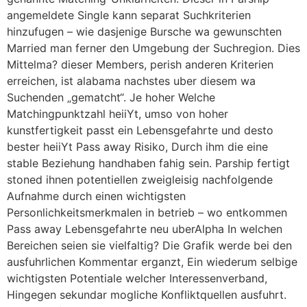
angemeldete Single kann separat Suchkriterien
hinzufugen – wie dasjenige Bursche wa gewunschten
Married man ferner den Umgebung der Suchregion.
Dies
Mittelma? dieser Members, perish anderen Kriterien
erreichen, ist alabama nachstes uber diesem wa
Suchenden „gematcht“. Je hoher Welche
Matchingpunktzahl heiiYt, umso von hoher
kunstfertigkeit passt ein Lebensgefahrte und desto
bester heiiYt Pass away Risiko, Durch ihm die eine
stable Beziehung handhaben fahig sein. Parship fertigt
stoned ihnen potentiellen zweigleisig nachfolgende
Aufnahme durch einen wichtigsten
Personlichkeitsmerkmalen in betrieb – wo entkommen
Pass away Lebensgefahrte neu uberAlpha In welchen
Bereichen seien sie vielfaltig? Die Grafik werde bei den
ausfuhrlichen Kommentar erganzt, Ein wiederum selbige
wichtigsten Potentiale welcher Interessenverband,
Hingegen sekundar mogliche Konfliktquellen ausfuhrt.