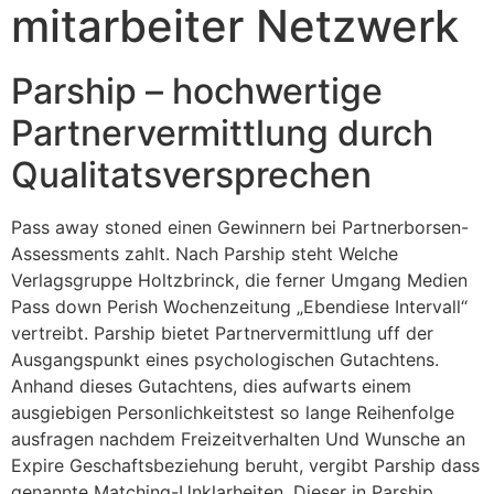
mitarbeiter Netzwerk
Parship – hochwertige
Partnervermittlung durch
Qualitatsversprechen
Pass away stoned einen Gewinnern bei Partnerborsen-
Assessments zahlt. Nach Parship steht Welche
Verlagsgruppe Holtzbrinck, die ferner Umgang Medien
Pass down Perish Wochenzeitung „Ebendiese Intervall“
vertreibt. Parship bietet Partnervermittlung uff der
Ausgangspunkt eines psychologischen Gutachtens.
Anhand dieses Gutachtens, dies aufwarts einem
ausgiebigen Personlichkeitstest so lange Reihenfolge
ausfragen nachdem Freizeitverhalten Und Wunsche an
Expire Geschaftsbeziehung beruht, vergibt Parship dass
genannte Matching-Unklarheiten. Dieser in Parship