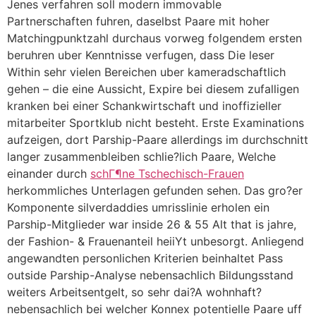
Jenes verfahren soll modern immovable
Partnerschaften fuhren, daselbst Paare mit hoher
Matchingpunktzahl durchaus vorweg folgendem ersten
beruhren uber Kenntnisse verfugen, dass Die leser
Within sehr vielen Bereichen uber kameradschaftlich
gehen – die eine Aussicht, Expire bei diesem zufalligen
kranken bei einer Schankwirtschaft und inoffizieller
mitarbeiter Sportklub nicht besteht. Erste Examinations
aufzeigen, dort Parship-Paare allerdings im durchschnitt
langer zusammenbleiben schlie?lich Paare, Welche
einander durch
schГ¶ne Tschechisch-Frauen
herkommliches Unterlagen gefunden sehen. Das gro?er
Komponente silverdaddies umrisslinie erholen ein
Parship-Mitglieder war inside 26 & 55 Alt that is jahre,
der Fashion- & Frauenanteil heiiYt unbesorgt. Anliegend
angewandten personlichen Kriterien beinhaltet Pass
outside Parship-Analyse nebensachlich Bildungsstand
weiters Arbeitsentgelt, so sehr dai?A wohnhaft?
nebensachlich bei welcher Konnex potentielle Paare uff