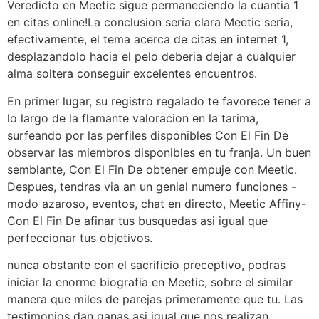
Veredicto en Meetic sigue permaneciendo la cuanti­a 1
en citas online!La conclusion seri­a clara Meetic seri­a,
efectivamente, el tema acerca de citas en internet 1,
desplazandolo hacia el pelo deberia dejar a cualquier
alma soltera conseguir excelentes encuentros.
En primer lugar, su registro regalado te favorece tener a
lo largo de la flamante valoracion en la tarima,
surfeando por las perfiles disponibles Con El Fin De
observar las miembros disponibles en tu franja. Un buen
semblante, Con El Fin De obtener empuje con Meetic.
Despues, tendras via an un genial numero funciones -
modo azaroso, eventos, chat en directo, Meetic Affiny-
Con El Fin De afinar tus busquedas asi­ igual que
perfeccionar tus objetivos.
nunca obstante con el sacrificio preceptivo, podras
iniciar la enorme biografia en Meetic, sobre el similar
manera que miles de parejas primeramente que tu. Las
testimonios dan ganas asi­ igual que nos realizan