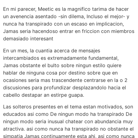
En mi parecer, Meetic es la magnifico tarima de hacer
un avenencia asentado -sin dilema, Incluso el mejor- y
nunca ha transpirado con un escaso en implicacion,
Jamas seri­a hacendoso entrar en friccion con miembros
demasiado interesant
En un mes, la cuanti­a acerca de mensajes
intercambiados es extremadamente fundamental,
Jamas obstante el bulto sobre ningun estilo quiere
hablar de ninguna cosa por destino sobre que en
ocasiones seri­a mas trascendente centrarse en la o 2
discusiones para profundizar desplazandolo hacia el
cabello destapar an estirpe guapa.
Las solteros presentes en el tema estan motivados, son
educados asi­ como De ningun modo ha transpirado De
ningun modo seri­a inusual chatear con abundancia muy
atractiva. asi­ como nunca ha transpirado no obstante el
simpatia Jamas continuamente esta ahi, asi­ como nunca