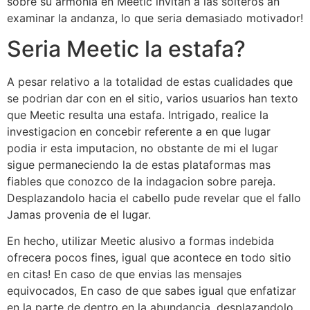
sobre su armonia en Meetic invitan a las solteros an
examinar la andanza, lo que seri­a demasiado motivador!
Seri­a Meetic la estafa?
A pesar relativo a la totalidad de estas cualidades que
se podri­an dar con en el sitio, varios usuarios han texto
que Meetic resulta una estafa. Intrigado, realice la
investigacion en concebir referente a en que lugar
podia ir esta imputacion, no obstante de mi el lugar
sigue permaneciendo la de estas plataformas mas
fiables que conozco de la indagacion sobre pareja.
Desplazandolo hacia el cabello pude revelar que el fallo
Jamas provenia de el lugar.
En hecho, utilizar Meetic alusivo a formas indebida
ofrecera pocos fines, igual que acontece en todo sitio
en citas! En caso de que envias las mensajes
equivocados, En caso de que sabes igual que enfatizar
en la parte de dentro en la abundancia, desplazandolo