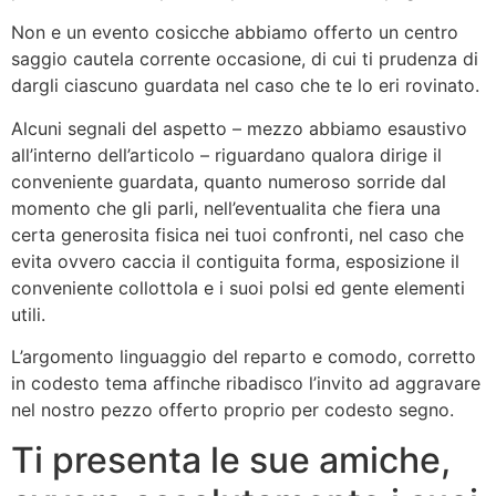
Non e un evento cosicche abbiamo offerto un centro
saggio cautela corrente occasione, di cui ti prudenza di
dargli ciascuno guardata nel caso che te lo eri rovinato.
Alcuni segnali del aspetto – mezzo abbiamo esaustivo
all’interno dell’articolo – riguardano qualora dirige il
conveniente guardata, quanto numeroso sorride dal
momento che gli parli, nell’eventualita che fiera una
certa generosita fisica nei tuoi confronti, nel caso che
evita ovvero caccia il contiguita forma, esposizione il
conveniente collottola e i suoi polsi ed gente elementi
utili.
L’argomento linguaggio del reparto e comodo, corretto
in codesto tema affinche ribadisco l’invito ad aggravare
nel nostro pezzo offerto proprio per codesto segno.
Ti presenta le sue amiche,