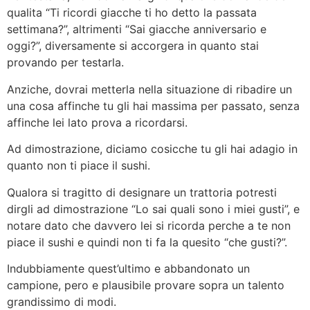
qualita “Ti ricordi giacche ti ho detto la passata
settimana?”, altrimenti “Sai giacche anniversario e
oggi?”, diversamente si accorgera in quanto stai
provando per testarla.
Anziche, dovrai metterla nella situazione di ribadire un
una cosa affinche tu gli hai massima per passato, senza
affinche lei lato prova a ricordarsi.
Ad dimostrazione, diciamo cosicche tu gli hai adagio in
quanto non ti piace il sushi.
Qualora si tragitto di designare un trattoria potresti
dirgli ad dimostrazione “Lo sai quali sono i miei gusti”, e
notare dato che davvero lei si ricorda perche a te non
piace il sushi e quindi non ti fa la quesito “che gusti?”.
Indubbiamente quest’ultimo e abbandonato un
campione, pero e plausibile provare sopra un talento
grandissimo di modi.