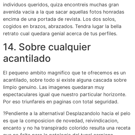
individuos queridos, quiza encontreis muchas gran
avenida vacia a la que sacar aquellas fotos honradas
encima de una portada de revista.
Los dos solos,
cogidos en brazos, abrazados. Tendra lugar la bella
retrato cual quedara genial acerca de tus perfiles.
14. Sobre cualquier
acantilado
El pequeno ambito magnifico que te ofrecemos es un
acantilado, sobre todo si existe alguna cascada sobre
limpio genuino. Las imagenes quedaran muy
espectaculares igual que nuestro particular horizonte.
Por eso triunfareis en paginas con total seguridad.
?Pendiente a la alternativa! Desplazandolo hacia el pelo
es que la composicion de novedad, reivindicacion,
encanto y no ha transpirado colorido resulta una receta
que no falta para la patologi­a del tunel carpiano