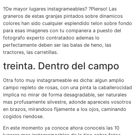
?De mayor lugares instagrameables? ?Pienso! Las
graneros de estas granjas pintados sobre dinamicos
colores han sido cualquier esplendido telon sobre fondo
para esas imagenes con tu companera a puesto del
fotografo experto contratadoo ademas lo
perfectamente deben ser las balas de heno, las
tractores, las carretillas.
treinta. Dentro del campo
Otra foto muy instagrameable es dicha: algun amplio
campo repleto de rosas, con una pinta la caballerocidad
implica no mirar de forma desagradable, ser naturales
mas profusamente silvestre, adonde apareceis vosotros
en brazos, mirandoos fijamente a los ojos, caminando
cogidos riendose.
En este momento ya conoce ahora conoceis las 10
lugares mas instagrameables de la tipo sobre fotos