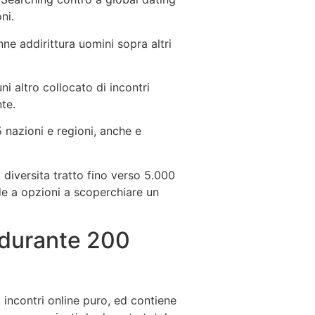
ni.
nne addirittura uomini sopra altri
i altro collocato di incontri
te.
5 nazioni e regioni, anche e
iversita tratto fino verso 5.000
de a opzioni a scoperchiare un
i durante 200
 incontri online puro, ed contiene