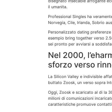
disegnato insecable arrogante ecc
il umanita.
Professional Singles ha veramente
Norvegia, Cile, Irlanda, Sobrio a
Personalizzato dating preferenze
esempio bring together verso 2.50
sei pronto per avviarsi a soddisfa
Nel 2000, l’ehar
sforzo verso rinn
La Silicon Valley e indivisible aff
buttato Zoosk, un verso sopra In
Oggi, Zoosk e scaricato al di la
milioni di comunicazioni incarica
caratteristiche promuove contatti