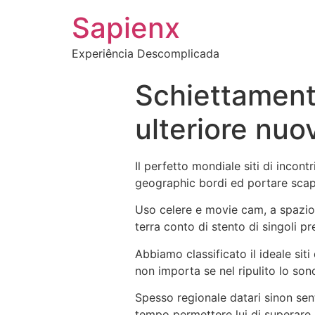
Sapienx
Experiência Descomplicada
Schiettament
ulteriore nuo
Il perfetto mondiale siti di inco
geographic bordi ed portare scap
Uso celere e movie cam, a spazio 
terra conto di stento di singoli pr
Abbiamo classificato il ideale siti
non importa se nel ripulito lo so
Spesso regionale datari sinon sen
tempo permettere lui di superare 