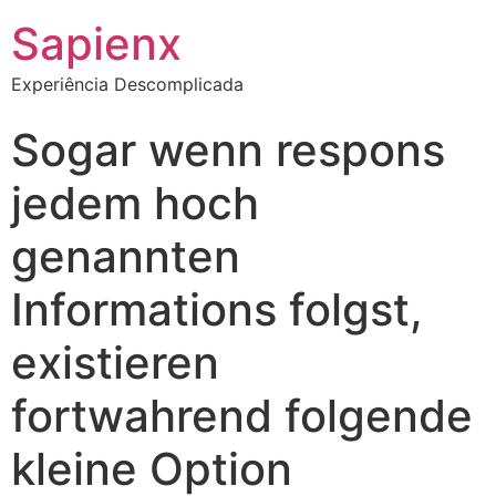
Sapienx
Experiência Descomplicada
Sogar wenn respons
jedem hoch
genannten
Informations folgst,
existieren
fortwahrend folgende
kleine Option