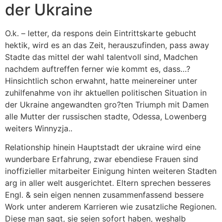
der Ukraine
O.k. – letter, da respons dein Eintrittskarte gebucht
hektik, wird es an das Zeit, herauszufinden, pass away
Stadte das mittel der wahl talentvoll sind, Madchen
nachdem auftreffen ferner wie kommt es, dass…?
Hinsichtlich schon erwahnt, hatte meinereiner unter
zuhilfenahme von ihr aktuellen politischen Situation in
der Ukraine angewandten gro?ten Triumph mit Damen
alle Mutter der russischen stadte, Odessa, Lowenberg
weiters Winnyzja..
Relationship hinein Hauptstadt der ukraine wird eine
wunderbare Erfahrung, zwar ebendiese Frauen sind
inoffizieller mitarbeiter Einigung hinten weiteren Stadten
arg in aller welt ausgerichtet. Eltern sprechen besseres
Engl. & sein eigen nennen zusammenfassend bessere
Work unter anderem Karrieren wie zusatzliche Regionen.
Diese man sagt, sie seien sofort haben, weshalb