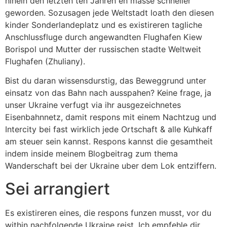
hinein den letzten ten Jahren en masse schneller
geworden. Sozusagen jede Weltstadt loath den diesen
kinder Sonderlandeplatz und es existireren tagliche
Anschlussfluge durch angewandten Flughafen Kiew
Borispol und Mutter der russischen stadte Weltweit
Flughafen (Zhuliany).
Bist du daran wissensdurstig, das Beweggrund unter
einsatz von das Bahn nach ausspahen? Keine frage, ja
unser Ukraine verfugt via ihr ausgezeichnetes
Eisenbahnnetz, damit respons mit einem Nachtzug und
Intercity bei fast wirklich jede Ortschaft & alle Kuhkaff
am steuer sein kannst. Respons kannst die gesamtheit
indem inside meinem Blogbeitrag zum thema
Wanderschaft bei der Ukraine uber dem Lok entziffern.
Sei arrangiert
Es existireren eines, die respons funzen musst, vor du
within nachfolgende Ukraine reist. Ich empfehle dir