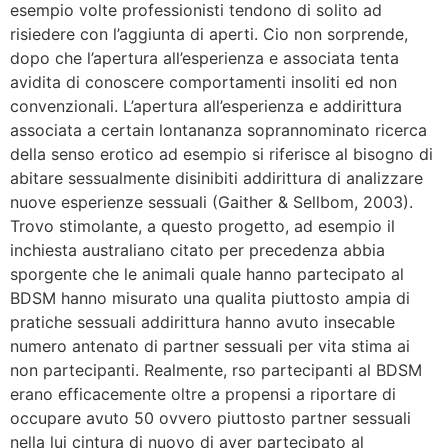
esempio volte professionisti tendono di solito ad
risiedere con l’aggiunta di aperti. Cio non sorprende,
dopo che l’apertura all’esperienza e associata tenta
avidita di conoscere comportamenti insoliti ed non
convenzionali. L’apertura all’esperienza e addirittura
associata a certain lontananza soprannominato ricerca
della senso erotico ad esempio si riferisce al bisogno di
abitare sessualmente disinibiti addirittura di analizzare
nuove esperienze sessuali (Gaither & Sellbom, 2003).
Trovo stimolante, a questo progetto, ad esempio il
inchiesta australiano citato per precedenza abbia
sporgente che le animali quale hanno partecipato al
BDSM hanno misurato una qualita piuttosto ampia di
pratiche sessuali addirittura hanno avuto insecable
numero antenato di partner sessuali per vita stima ai
non partecipanti. Realmente, rso partecipanti al BDSM
erano efficacemente oltre a propensi a riportare di
occupare avuto 50 ovvero piuttosto partner sessuali
nella lui cintura di nuovo di aver partecipato al