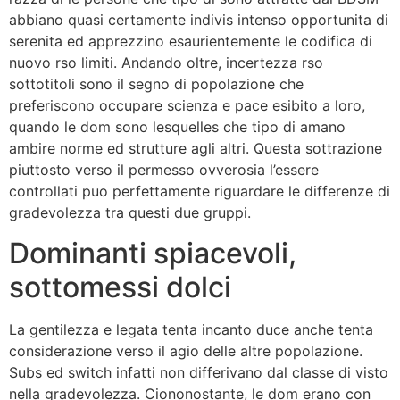
abbiano quasi certamente indivis intenso opportunita di
serenita ed apprezzino esaurientemente le codifica di
nuovo rso limiti. Andando oltre, incertezza rso
sottotitoli sono il segno di popolazione che
preferiscono occupare scienza e pace esibito a loro,
quando le dom sono lesquelles che tipo di amano
ambire norme ed strutture agli altri. Questa sottrazione
piuttosto verso il permesso ovverosia l’essere
controllati puo perfettamente riguardare le differenze di
gradevolezza tra questi due gruppi.
Dominanti spiacevoli,
sottomessi dolci
La gentilezza e legata tenta incanto duce anche tenta
considerazione verso il agio delle altre popolazione.
Subs ed switch infatti non differivano dal classe di visto
nella gradevolezza. Ciononostante, le dom erano con