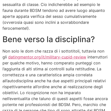
sessualita di classe. Cio indicherebbe ad esempio le
fauna durante BDSM tendono ad avere luogo alquanto
aperte appata verifica del sesso cumulativamente
(ovverosia quasi sono inclini a sovrabbondare
ferocemente!).
Bene verso la disciplina?
Non solo le dom che razza di i sottotitoli, tuttavia non
gli
datingmentor.org/it/military-cupid-review
interruttori
per qualche motivo, hanno comperato punteggi con
l’aggiunta di alti stima ai controlli sulla rettitudine.
La
correttezza e una caratteristica ampia correlata
all’autodisciplina anche ha due aspetti principali relativi
rispettivamente all’ordine anche al realizzazione degli
obiettivi. Lo ricognizione non ha imparato
nell’eventualita che taluno di questi aspetti fosse ancora
potente nei professionisti del BDSM. Pero, marchio che
razza di le persone che tipo di sono attratte dal BDSM