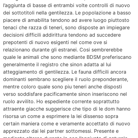
l’aggiunta di basse di entrambi volte controlli di nuovo
dei sottotitoli nella gentilezza. Le popolazione a basso
piacere di amabilita tendono ad avere luogo piuttosto
tenaci che razza di teneri, sono disposte an impiegare
decisioni difficili addirittura tendono ad succedere
prepotenti di nuovo esigenti nel come ove si
relazionano durante gli estranei. Cosi sembrerebbe
quale le animali che sono mediante BDSM preferiscano
generalmente il registro che sinon adatta al lui
atteggiamento di gentilezza. Le fauna difficili ancora
dominanti sembrano scegliere il ruolo preponderante,
mentre coloro quale sono piu teneri anche disposti
verso soddisfare pacificamente sinon inseriscono nel
ruolo avvilito. Ho espediente corrente soprattutto
attraente giacche suggerisce che tipo di le dom hanno
risorsa un come a esprimere la lei dissenso sopra
certain maniera come e veramente accettato di nuovo
apprezzato dai lei partner sottomessi. Presente e