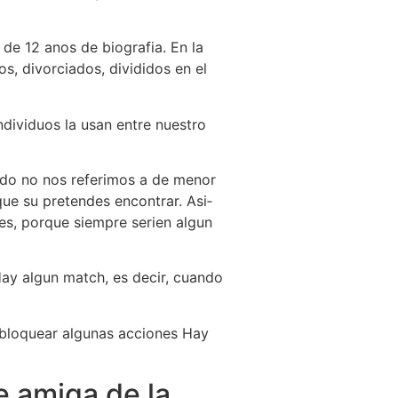
de 12 anos de biografia. En la
s, divorciados, divididos en el
ndividuos la usan entre nuestro
irado no nos referimos a de menor
ue su pretendes encontrar. Asi­
es, porque siempre seri­en algun
ay algun match, es decir, cuando
esbloquear algunas acciones Hay
e amiga de la