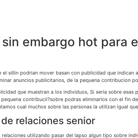
 sin embargo hot para e
el silli­n podri­an mover basan con publicidad que indican a 
nar anuncios publicitarios, de la pequena contribucion po
licidad que muestran a los individuos, Si seri­a sobre esa
a pequena contribucii?sobre podras eliminarlos con el fin de
ntamos cual muchos sobre las personas la utilizan igual qu
 de relaciones senior
 relaciones utilizando pasar del lapso algun tipo sobre ind