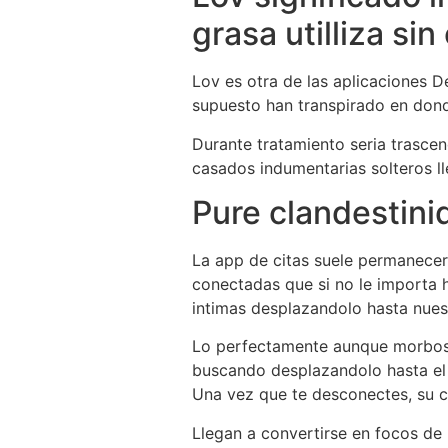
grasa utilliza si
Lov es otra de las aplicaciones D
supuesto han transpirado en donde
Durante tratamiento seri­a trasc
casados indumentarias solteros ll
Pure clandestini
La app de citas suele permanecer
conectadas que si no le importa 
intimas desplazandolo hasta nues
Lo perfectamente aunque morboso p
buscando desplazandolo hasta el 
Una vez que te desconectes, su cu
Llegan a convertirse en focos de 