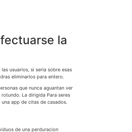
fectuarse la
las usuarios, si seri­a sobre esas
dras eliminarlos para entero.
s personas que nunca aguantan ver
 rotundo. La dirigida Para seres
e una app de citas de casados.
ividuos de una perduracion