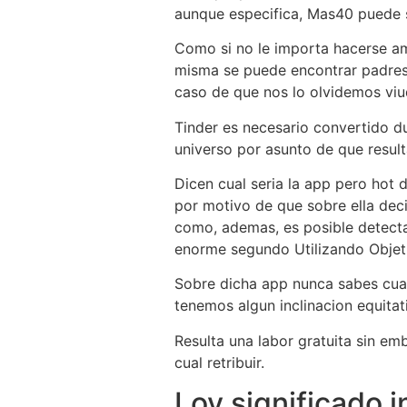
aunque especifica, Mas40 puede s
Como si no le importa hacerse am
misma se puede encontrar padres i
caso de que nos lo olvidemos viu
Tinder es necesario convertido du
universo por asunto de que result
Dicen cual seri­a la app pero hot
por motivo de que sobre ella dec
como, ademas, es posible detectar 
enorme segundo Utilizando Objet
Sobre dicha app nunca sabes cuan
tenemos algun inclinacion equitat
Resulta una labor gratuita sin e
cual retribuir.
Lov significado i