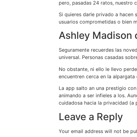
pero, pasadas 24 ratos, nuestro c
Si quieres darle privado a hacen 
usuarios comprometidas o bien mu
Ashley Madison 
Seguramente recuerdes las noveda
universal. Personas casadas sobr
No obstante, ni ello le llevo perd
encuentren cerca en la alpargata 
La app salto an una prestigio con
animando a ser infieles a los. Au
cuidadosa hacia la privacidad (a pe
Leave a Reply
Your email address will not be pu