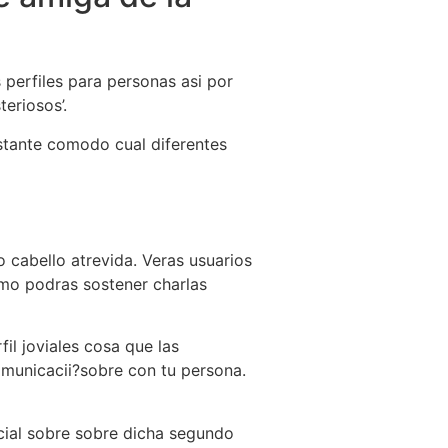
perfiles para personas asi­ por
eriosos’.
bstante comodo cual diferentes
 cabello atrevida. Veras usuarios
omo podras sostener charlas
il joviales cosa que las
municacii?sobre con tu persona.
ncial sobre sobre dicha segundo