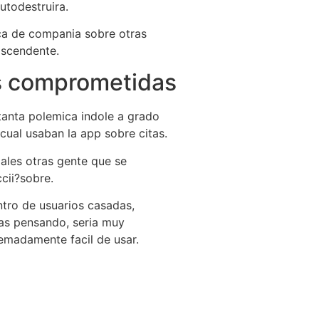
utodestruira.
a de compania sobre otras
ascendente.
es comprometidas
tanta polemica indole a grado
cual usaban la app sobre citas.
iales otras gente que se
cii?sobre.
ntro de usuarios casadas,
las pensando, seri­a muy
tremadamente facil de usar.