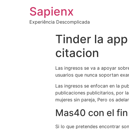
Sapienx
Experiência Descomplicada
Tinder la app
citacion
Las ingresos se va a apoyar sobre 
usuarios que nunca soportan exami
Las ingresos se enfocan en la pub
publicaciones publicitarios, por l
mujeres sin pareja, Pero os adela
Mas40 con el fin
Si lo que pretendes encontrar son