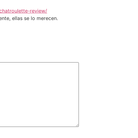
hatroulette-review/
nte, ellas se lo merecen.