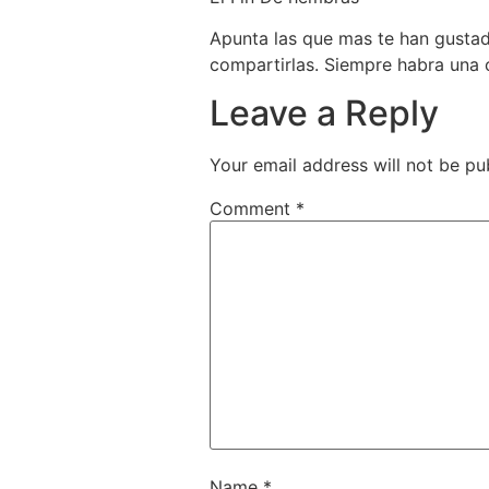
Apunta las que mas te han gusta
compartirlas. Siempre habra una c
Leave a Reply
Your email address will not be pu
Comment
*
Name
*