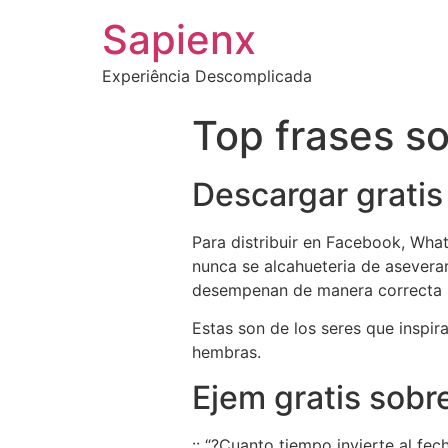
Sapienx
Experiência Descomplicada
Top frases s
Descargar gratis
Para distribuir en Facebook, What
nunca se alcahueteria de aseverar
desempenan de manera correcta p
Estas son de los seres que inspira
hembras.
Ejem gratis sobr
:: “?Cuanto tiempo invierte al fe