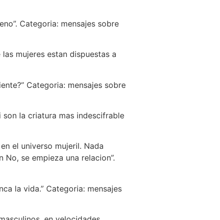
ueno”. Categoria: mensajes sobre
 las mujeres estan dispuestas a
iente?” Categoria: mensajes sobre
 son la criatura mas indescifrable
en el universo mujeril. Nada
un No, se empieza una relacion”.
anca la vida.” Categoria: mensajes
masculinos, en velocidades,