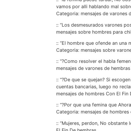
vamos por alli hablando mal sobre
Categoria: mensajes de varones 
:: “Los desmesurados varones pos
mensajes sobre hombres para ch
:: “El hombre que ofende an una m
Categoria: mensajes sobre varon
:: “?Como resolver el habla femeni
mensajes de varones de hembras
:: “?De que se quejan? Si escogen 
cuentas bancarias, luego no reclam
mensajes de hombres Con El Fin 
:: “?Por que una femina que Ahora
Categoria: mensajes de hombres 
:: “Mujeres, perdon, No obstante
El Fin De hembras