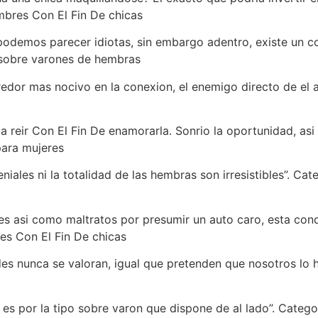
mbres Con El Fin De chicas
 podemos parecer idiotas, sin embargo adentro, existe un 
 sobre varones de hembras
rredor mas nocivo en la conexion, el enemigo directo de el
la reir Con El Fin De enamorarla. Sonrio la oportunidad, asi
para mujeres
niales ni la totalidad de las hembras son irresistibles”. C
es asi­ como maltratos por presumir un auto caro, esta conde
es Con El Fin De chicas
des nunca se valoran, igual que pretenden que nosotros lo
 es por la tipo sobre varon que dispone de al lado”. Categ