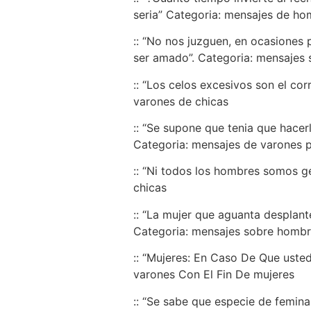
seri­a” Categoria: mensajes de ho
:: “No nos juzguen, en ocasiones
ser amado”. Categoria: mensajes
:: “Los celos excesivos son el co
varones de chicas
:: “Se supone que tenia que hacer
Categoria: mensajes de varones 
:: “Ni todos los hombres somos ge
chicas
:: “La mujer que aguanta desplant
Categoria: mensajes sobre hombr
:: “Mujeres: En Caso De Que uste
varones Con El Fin De mujeres
:: “Se sabe que especie de femina