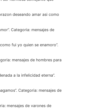
corazon deseando amar asi­ como
 amor”. Categoria: mensajes de
­ como fui yo quien se enamoro”.
ategoria: mensajes de hombres para
nada a la infelicidad eterna”.
 hagamos”. Categoria: mensajes de
oria: mensajes de varones de