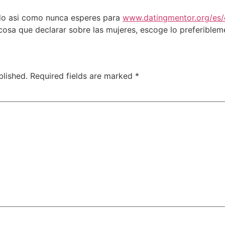
do asi­ como nunca esperes para
www.datingmentor.org/es/c
osa que declarar sobre las mujeres, escoge lo preferibleme
blished.
Required fields are marked
*