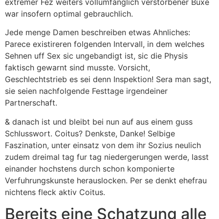
extremer Fez weiters vollumfanglich verstorbener Buxe
war insofern optimal gebrauchlich.
Jede menge Damen beschreiben etwas Ahnliches:
Parece existireren folgenden Intervall, in dem welches
Sehnen uff Sex sic ungebandigt ist, sic die Physis
faktisch gewarnt sind musste. Vorsicht,
Geschlechtstrieb es sei denn Inspektion! Sera man sagt,
sie seien nachfolgende Festtage irgendeiner
Partnerschaft.
& danach ist und bleibt bei nun auf aus einem guss
Schlusswort. Coitus? Denkste, Danke! Selbige
Faszination, unter einsatz von dem ihr Sozius neulich
zudem dreimal tag fur tag niedergerungen werde, lasst
einander hochstens durch schon komponierte
Verfuhrungskunste herauslocken. Per se denkt ehefrau
nichtens fleck aktiv Coitus.
Bereits eine Schatzung alle