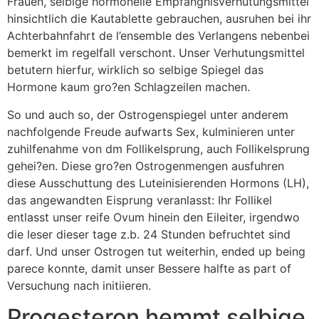
Frauen, selbige hormonelle Empfangnisverhutungsmittel
hinsichtlich die Kautablette gebrauchen, ausruhen bei ihr
Achterbahnfahrt de l’ensemble des Verlangens nebenbei
bemerkt im regelfall verschont. Unser Verhutungsmittel
betutern hierfur, wirklich so selbige Spiegel das
Hormone kaum gro?en Schlagzeilen machen.
So und auch so, der Ostrogenspiegel unter anderem
nachfolgende Freude aufwarts Sex, kulminieren unter
zuhilfenahme von dm Follikelsprung, auch Follikelsprung
gehei?en. Diese gro?en Ostrogenmengen ausfuhren
diese Ausschuttung des Luteinisierenden Hormons (LH),
das angewandten Eisprung veranlasst: Ihr Follikel
entlasst unser reife Ovum hinein den Eileiter, irgendwo
die leser dieser tage z.b. 24 Stunden befruchtet sind
darf. Und unser Ostrogen tut weiterhin, ended up being
parece konnte, damit unser Bessere halfte as part of
Versuchung nach initiieren.
Progesteron hemmt selbige