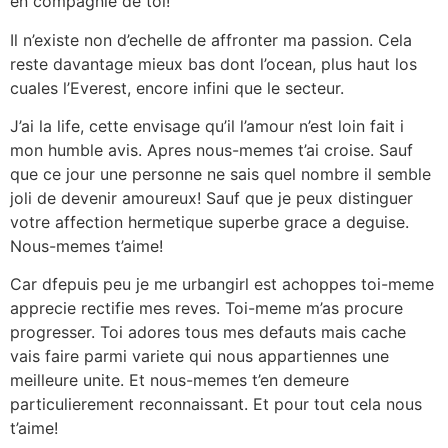
en compagnie de toi!
Il n’existe non d’echelle de affronter ma passion. Cela
reste davantage mieux bas dont l’ocean, plus haut los
cuales l’Everest, encore infini que le secteur.
J’ai la life, cette envisage qu’il l’amour n’est loin fait i
mon humble avis. Apres nous-memes t’ai croise. Sauf
que ce jour une personne ne sais quel nombre il semble
joli de devenir amoureux! Sauf que je peux distinguer
votre affection hermetique superbe grace a deguise.
Nous-memes t’aime!
Car dfepuis peu je me urbangirl est achoppes toi-meme
apprecie rectifie mes reves. Toi-meme m’as procure
progresser. Toi adores tous mes defauts mais cache
vais faire parmi variete qui nous appartiennes une
meilleure unite. Et nous-memes t’en demeure
particulierement reconnaissant. Et pour tout cela nous
t’aime!