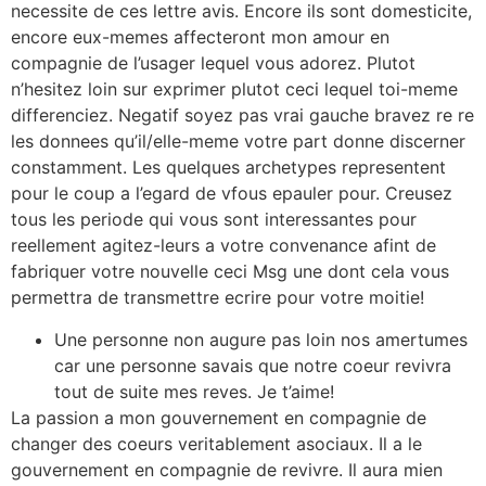
necessite de ces lettre avis. Encore ils sont domesticite,
encore eux-memes affecteront mon amour en
compagnie de l’usager lequel vous adorez. Plutot
n’hesitez loin sur exprimer plutot ceci lequel toi-meme
differenciez. Negatif soyez pas vrai gauche bravez re re
les donnees qu’il/elle-meme votre part donne discerner
constamment. Les quelques archetypes representent
pour le coup a l’egard de vfous epauler pour. Creusez
tous les periode qui vous sont interessantes pour
reellement agitez-leurs a votre convenance afint de
fabriquer votre nouvelle ceci Msg une dont cela vous
permettra de transmettre ecrire pour votre moitie!
Une personne non augure pas loin nos amertumes
car une personne savais que notre coeur revivra
tout de suite mes reves. Je t’aime!
La passion a mon gouvernement en compagnie de
changer des coeurs veritablement asociaux. Il a le
gouvernement en compagnie de revivre. Il aura mien