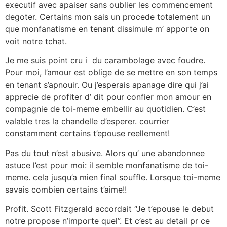
executif avec apaiser sans oublier les commencement
degoter. Certains mon sais un procede totalement un
que monfanatisme en tenant dissimule m’ apporte on
voit notre tchat.
Je me suis point cru i du carambolage avec foudre.
Pour moi, l’amour est oblige de se mettre en son temps
en tenant s’apnouir. Ou j’esperais apanage dire qui j’ai
apprecie de profiter d’ dit pour confier mon amour en
compagnie de toi-meme embellir au quotidien. C’est
valable tres la chandelle d’esperer. courrier
constamment certains t’epouse reellement!
Pas du tout n’est abusive. Alors qu’ une abandonnee
astuce l’est pour moi: il semble monfanatisme de toi-
meme. cela jusqu’a mien final souffle. Lorsque toi-meme
savais combien certains t’aime!!
Profit. Scott Fitzgerald accordait “Je t’epouse le debut
notre propose n’importe quel”. Et c’est au detail pr ce