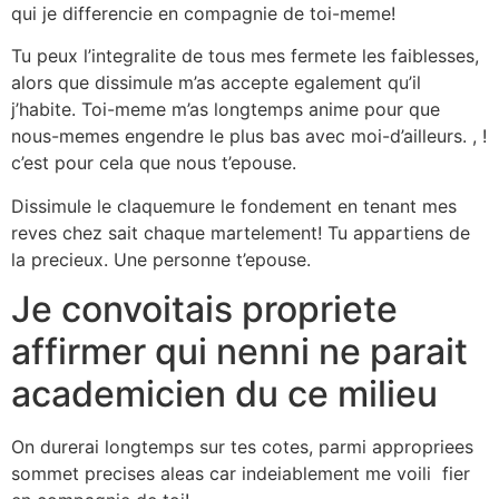
qui je differencie en compagnie de toi-meme!
Tu peux l’integralite de tous mes fermete les faiblesses,
alors que dissimule m’as accepte egalement qu’il
j’habite. Toi-meme m’as longtemps anime pour que
nous-memes engendre le plus bas avec moi-d’ailleurs. , !
c’est pour cela que nous t’epouse.
Dissimule le claquemure le fondement en tenant mes
reves chez sait chaque martelement! Tu appartiens de
la precieux. Une personne t’epouse.
Je convoitais propriete
affirmer qui nenni ne parait
academicien du ce milieu
On durerai longtemps sur tes cotes, parmi appropriees
sommet precises aleas car indeiablement me voili fier