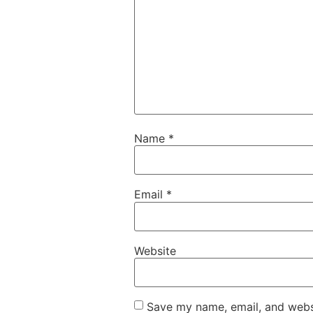
Name
*
Email
*
Website
Save my name, email, and websi