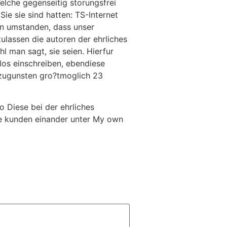
elche gegenseitig storungsfrei
ie sie sind hatten: TS-Internet
len umstanden, dass unser
lassen die autoren der ehrliches
 man sagt, sie seien. Hierfur
los einschreiben, ebendiese
 zugunsten gro?tmoglich 23
o Diese bei der ehrliches
ie kunden einander unter My own