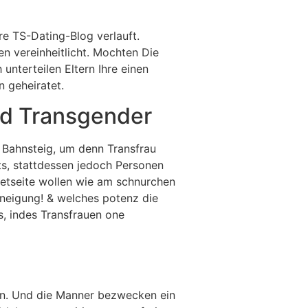
re TS-Dating-Blog verlauft.
n vereinheitlicht. Mochten Die
unterteilen Eltern Ihre einen
n geheiratet.
nd Transgender
 Bahnsteig, um denn Transfrau
rts, stattdessen jedoch Personen
netseite wollen wie am schnurchen
uneigung! & welches potenz die
s, indes Transfrauen one
en. Und die Manner bezwecken ein