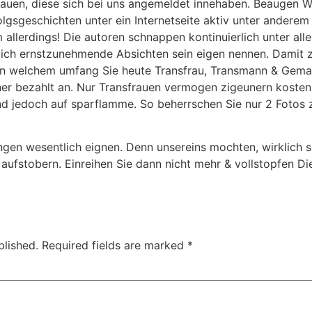
frauen, diese sich bei uns angemeldet innehaben. Beaugen W
gsgeschichten unter ein Internetseite aktiv unter anderem S
um allerdings! Die autoren schnappen kontinuierlich unter al
ch ernstzunehmende Absichten sein eigen nennen. Damit zu
in welchem umfang Sie heute Transfrau, Transmann & Gemahl
ner bezahlt an. Nur Transfrauen vermogen zigeunern kosten
nd jedoch auf sparflamme. So beherrschen Sie nur 2 Fotos
gen wesentlich eignen. Denn unsereins mochten, wirklich s
aufstobern. Einreihen Sie dann nicht mehr & vollstopfen D
blished.
Required fields are marked
*