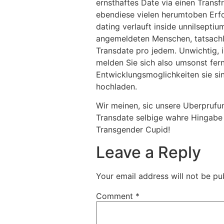
ernsthaftes Date via einen Trans
ebendiese vielen herumtoben Erfol
dating verlauft inside unnilsepti
angemeldeten Menschen, tatsachli
Transdate pro jedem. Unwichtig, 
melden Sie sich also umsonst fer
Entwicklungsmoglichkeiten sie si
hochladen.
Wir meinen, sic unsere Uberprufun
Transdate selbige wahre Hingabe 
Transgender Cupid!
Leave a Reply
Your email address will not be pu
Comment
*