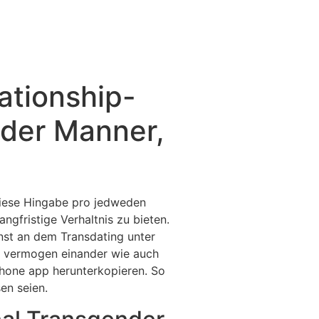
ationship-
oder Manner,
iese Hingabe pro jedweden
ngfristige Verhaltnis zu bieten.
nst an dem Transdating unter
er vermogen einander wie auch
phone app herunterkopieren. So
en seien.