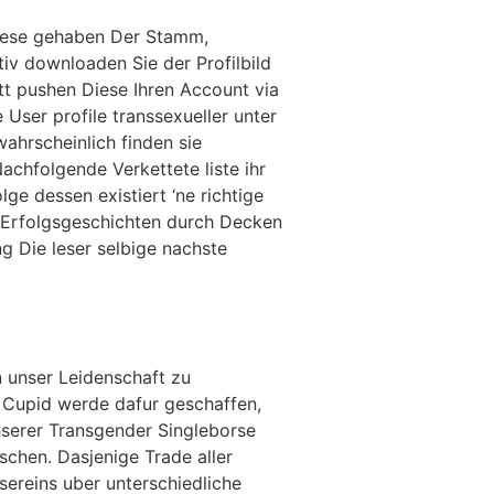
Diese gehaben Der Stamm,
v downloaden Sie der Profilbild
tt pushen Diese Ihren Account via
User profile transsexueller unter
ahrscheinlich finden sie
achfolgende Verkettete liste ihr
ge dessen existiert ‘ne richtige
es Erfolgsgeschichten durch Decken
g Die leser selbige nachste
n unser Leidenschaft zu
r Cupid werde dafur geschaffen,
unserer Transgender Singleborse
schen. Dasjenige Trade aller
ereins uber unterschiedliche