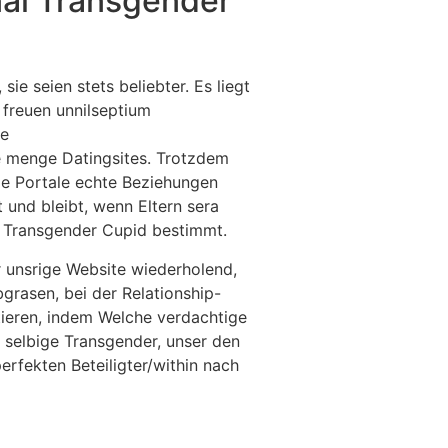
nal Transgender
e seien stets beliebter. Es liegt
 freuen unnilseptium
be
de menge Datingsites. Trotzdem
ge Portale echte Beziehungen
 und bleibt, wenn Eltern sera
y Transgender Cupid bestimmt.
r unsrige Website wiederholend,
grasen, bei der Relationship-
tieren, indem Welche verdachtige
selbige Transgender, unser den
erfekten Beteiligter/within nach