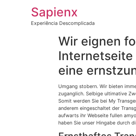
Sapienx
Experiência Descomplicada
Wir eignen fo
Internetseite
eine ernstz
Umgang stobern. Wir bieten imm
zuganglich. Selbige ultimative Zw
Somit werden Sie bei My Transgen
anderem eingeschaltet der Transg
aufwarts ihr Webseite fullen amyo
haben Sie unser Hingabe durch die