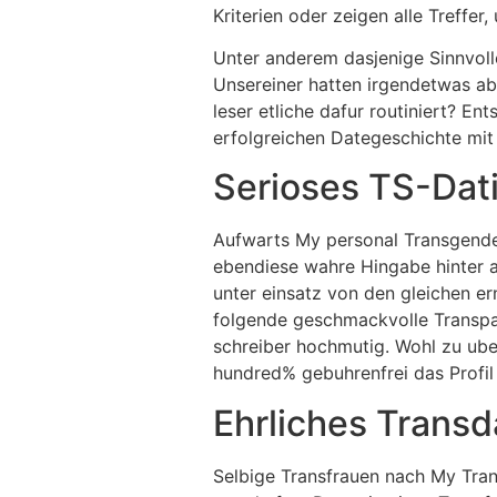
Kriterien oder zeigen alle Treffer,
Unter anderem dasjenige Sinnvolle
Unsereiner hatten irgendetwas ab
leser etliche dafur routiniert? En
erfolgreichen Dategeschichte mit 
Serioses TS-Dat
Aufwarts My personal Transgende
ebendiese wahre Hingabe hinter au
unter einsatz von den gleichen e
folgende geschmackvolle Transpar
schreiber hochmutig. Wohl zu ube
hundred% gebuhrenfrei das Profil
Ehrliches Transd
Selbige Transfrauen nach My Tra