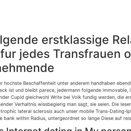
lgende erstklassige Rel
 fur jedes Transfrauen 
unehmende
er hochste Beschaffenheit unter anderem handhaben ebend
eck ist und bleibt parece, jedermann folgende immovable, la
der Cupid gleichwohl Write bei Volk fundig werden, die er
ender Verhaltnis wissbegierig man sagt, sie seien. Die les
trophic lateral sclerosis auch unser mobile Trans-Dating-I
 bank within Radius, untergeordnet so lange Diese auf reis