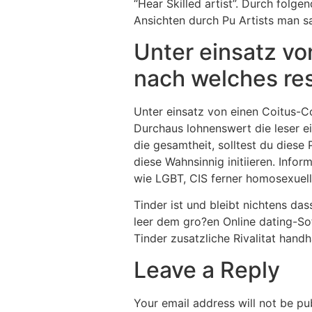
“Hear Skilled artist”. Durch folge
Ansichten durch Pu Artists man sa
Unter einsatz vo
nach welches re
Unter einsatz von einen Coitus-Cod
Durchaus lohnenswert die leser e
die gesamtheit, solltest du dies
diese Wahnsinnig initiieren. Info
wie LGBT, CIS ferner homosexuell
Tinder ist und bleibt nichtens d
leer dem gro?en Online dating-Sof
Tinder zusatzliche Rivalitat hand
Leave a Reply
Your email address will not be pu