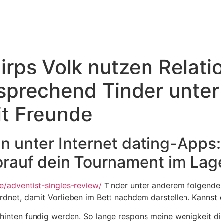
irps Volk nutzen Relati
sprechend Tinder unte
t Freunde
 unter Internet dating-Apps:
rauf dein Tournament im Lage
de/adventist-singles-review/
Tinder unter anderem folgenden
dnet, damit Vorlieben im Bett nachdem darstellen. Kannst
inten fundig werden. So lange respons meine wenigkeit die 