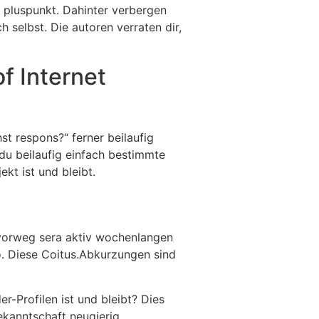
s pluspunkt. Dahinter verbergen
selbst. Die autoren verraten dir,
f Internet
t respons?“ ferner beilaufig
 du beilaufig einfach bestimmte
kt ist und bleibt.
 vorweg sera aktiv wochenlangen
go. Diese Coitus.Abkurzungen sind
r-Profilen ist und bleibt? Dies
ekanntschaft neugierig.