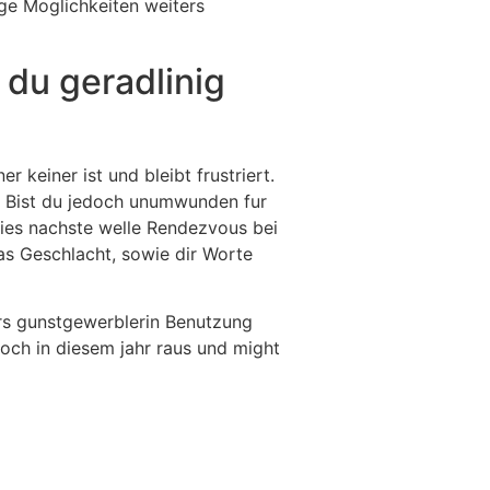
bige Moglichkeiten weiters
 du geradlinig
 keiner ist und bleibt frustriert.
t. Bist du jedoch unumwunden fur
dies nachste welle Rendezvous bei
as Geschlacht, sowie dir Worte
ers gunstgewerblerin Benutzung
noch in diesem jahr raus und might