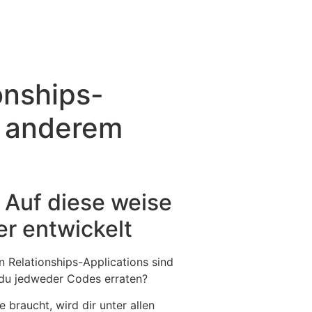
onships-
r anderem
 Auf diese weise
r entwickelt
 Relationships-Applications sind
 du jedweder Codes erraten?
braucht, wird dir unter allen