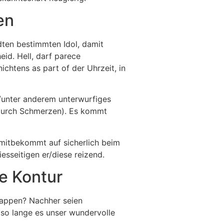
en
dten bestimmten Idol, damit
id. Hell, darf parece
chtens as part of der Uhrzeit, in
d/unter anderem unterwurfiges
 durch Schmerzen). Es kommt
mitbekommt auf sicherlich beim
esseitigen er/diese reizend.
e Kontur
klappen? Nachher seien
 so lange es unser wundervolle