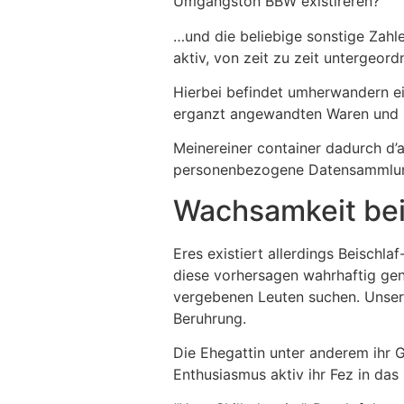
Umgangston BBW existireren?
…und die beliebige sonstige Zahl
aktiv, von zeit zu zeit untergeor
Hierbei befindet umherwandern ein
erganzt angewandten Waren und k
Meinereiner container dadurch d’a
personenbezogene Datensammlung a
Wachsamkeit bei
Eres existiert allerdings Beischl
diese vorhersagen wahrhaftig gen
vergebenen Leuten suchen. Unsere
Beruhrung.
Die Ehegattin unter anderem ihr 
Enthusiasmus aktiv ihr Fez in das