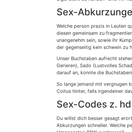
Sex-Abkurzungen
Welche person prazis in Leuten q
diesen gemeinsam zu fragmentiere
unangenehm sein, sowie ihr Kumpan
der gegenseitig kein schwein zu h
Unser Buchstaben aufrecht stehen
Gerieren), Sado (Lustvolles Sch
darauf an, konnte die Buchstaben
So lange jemand mit vergnugen b
Coitus hinter, falls irgendeiner d
Sex-Codes z. hd.
Du willst dich besser gesagt ero
Abkurzungen schneller. Welche per